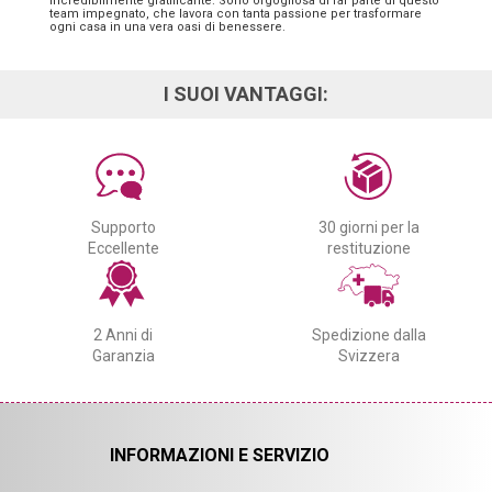
incredibilmente gratificante. Sono orgogliosa di far parte di questo
team impegnato, che lavora con tanta passione per trasformare
ogni casa in una vera oasi di benessere.
I SUOI VANTAGGI:
Supporto
30 giorni per la
Eccellente
restituzione
2 Anni di
Spedizione dalla
Garanzia
Svizzera
INFORMAZIONI E SERVIZIO