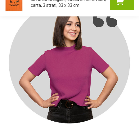
carta, 3 strati, 33 x 33 cm