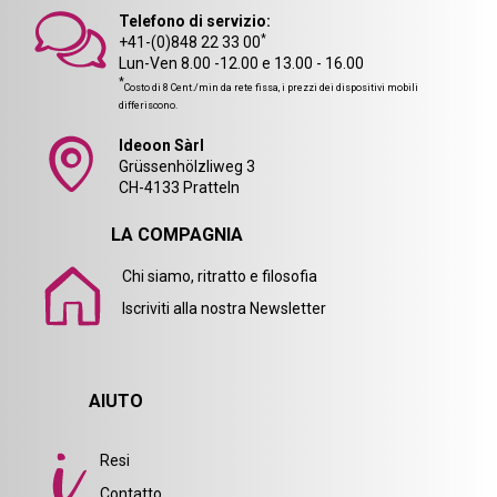
Telefono di servizio:
*
+41-(0)848 22 33 00
Lun-Ven 8.00 -12.00 e 13.00 - 16.00
*
Costo di 8 Cent./min da rete fissa, i prezzi dei dispositivi mobili
differiscono.
Ideoon Sàrl
Grüssenhölzliweg 3
CH-4133 Pratteln
LA COMPAGNIA
Chi siamo, ritratto e filosofia
Iscriviti alla nostra Newsletter
AIUTO
Resi
Contatto