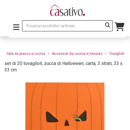
»
»
»
Sala da pranzo e cucina
Accessori da cucina in tessuto
Tovaglioli
set di 20 tovaglioli, zucca di Halloween, carta, 3 strati, 33 x
33 cm