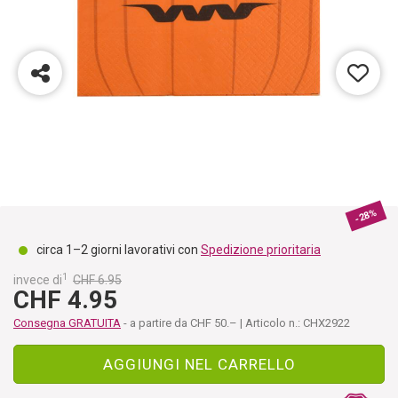
-28%
circa 1–2 giorni lavorativi con
Spedizione prioritaria
1
invece di
CHF 6.95
CHF 4.95
Consegna GRATUITA
- a partire da CHF 50.– | Articolo n.: CHX2922
AGGIUNGI NEL CARRELLO