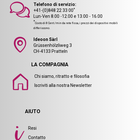
Telefono di servizio:
*
+41-(0)848 22 33 00
Lun-Ven 8.00 -12.00 e 13.00 - 16.00
*
Costo di 8 Cent./min da rete fissa, i prezzi dei dispositivi mobili
differiscono.
Ideoon Sàrl
Grüssenhölzliweg 3
CH-4133 Pratteln
LA COMPAGNIA
Chi siamo, ritratto e filosofia
Iscriviti alla nostra Newsletter
AIUTO
Resi
Contatto