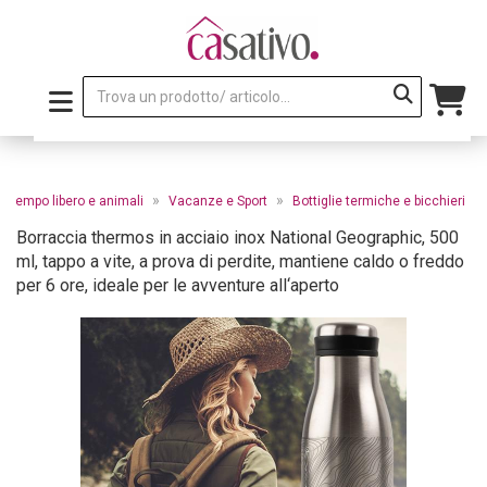
»
»
»
Tempo libero e animali
Vacanze e Sport
Bottiglie termiche e bicchieri
Borraccia thermos in acciaio inox National Geographic, 500
ml, tappo a vite, a prova di perdite, mantiene caldo o freddo
per 6 ore, ideale per le avventure all‘aperto