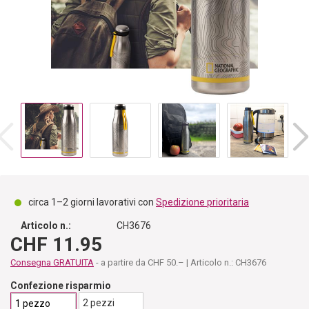
circa 1–2 giorni lavorativi con
Spedizione prioritaria
Articolo n.:
CH3676
CHF 11.95
Consegna GRATUITA
- a partire da CHF 50.– | Articolo n.: CH3676
Confezione risparmio
2 pezzi
1 pezzo