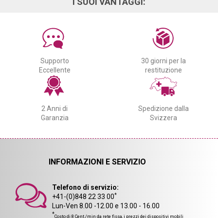
I SUOI VANTAGGI:
Supporto
30 giorni per la
Eccellente
restituzione
2 Anni di
Spedizione dalla
Garanzia
Svizzera
INFORMAZIONI E SERVIZIO
Telefono di servizio:
*
+41-(0)848 22 33 00
Lun-Ven 8.00 -12.00 e 13.00 - 16.00
*
Costo di 8 Cent./min da rete fissa, i prezzi dei dispositivi mobili