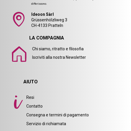
differiscono.
Ideoon Sàrl
Grüssenhölzliweg 3
CH-4133 Pratteln
LA COMPAGNIA
Chi siamo, ritratto e filosofia
Iscriviti alla nostra Newsletter
AIUTO
Resi
Contatto
Consegna e termini di pagamento
Servizio di richiamata