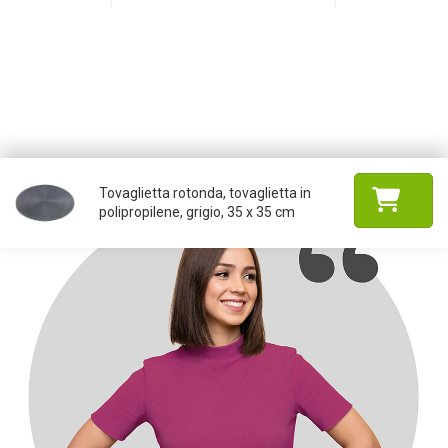
Tovaglietta rotonda, tovaglietta in
polipropilene, grigio, 35 x 35 cm