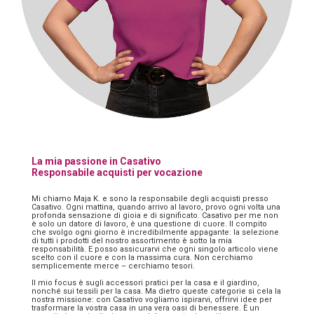
La mia passione in Casativo
Responsabile acquisti per vocazione
Mi chiamo Maja K. e sono la responsabile degli acquisti presso
Casativo. Ogni mattina, quando arrivo al lavoro, provo ogni volta una
profonda sensazione di gioia e di significato. Casativo per me non
è solo un datore di lavoro, è una questione di cuore. Il compito
che svolgo ogni giorno è incredibilmente appagante: la selezione
di tutti i prodotti del nostro assortimento è sotto la mia
responsabilità. E posso assicurarvi che ogni singolo articolo viene
scelto con il cuore e con la massima cura. Non cerchiamo
semplicemente merce – cerchiamo tesori.
Il mio focus è sugli accessori pratici per la casa e il giardino,
nonché sui tessili per la casa. Ma dietro queste categorie si cela la
nostra missione: con Casativo vogliamo ispirarvi, offrirvi idee per
trasformare la vostra casa in una vera oasi di benessere. È un