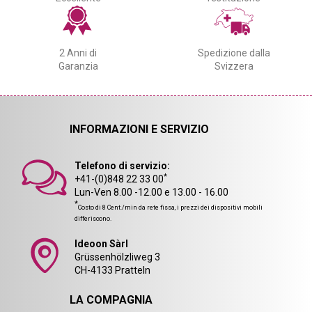
2 Anni di
Spedizione dalla
Garanzia
Svizzera
INFORMAZIONI E SERVIZIO
Telefono di servizio:
*
+41-(0)848 22 33 00
Lun-Ven 8.00 -12.00 e 13.00 - 16.00
*
Costo di 8 Cent./min da rete fissa, i prezzi dei dispositivi mobili
differiscono.
Ideoon Sàrl
Grüssenhölzliweg 3
CH-4133 Pratteln
LA COMPAGNIA