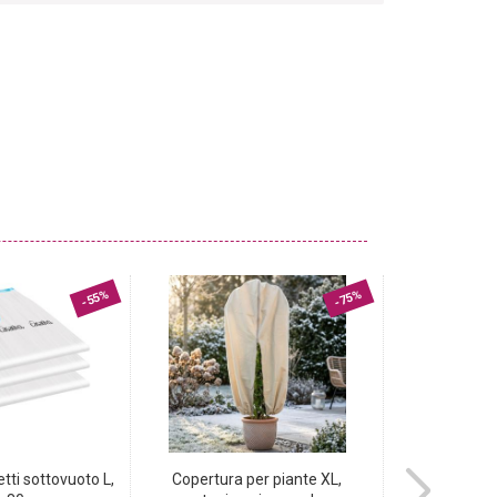
-55%
-75%
tti sottovuoto L,
Copertura per piante XL,
Piastra 