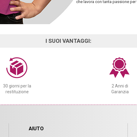
che lavora con tanta passione per 
I SUOI VANTAGGI:
30 giorni per la
2 Anni di
restituzione
Garanzia
AIUTO