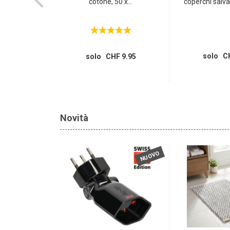
do-secco...
cotone, 50 x...
coperchi salva
HF 59.95
 16.95
solo CH
solo CHF 9.95
Novità
NUOVO
NUOVO