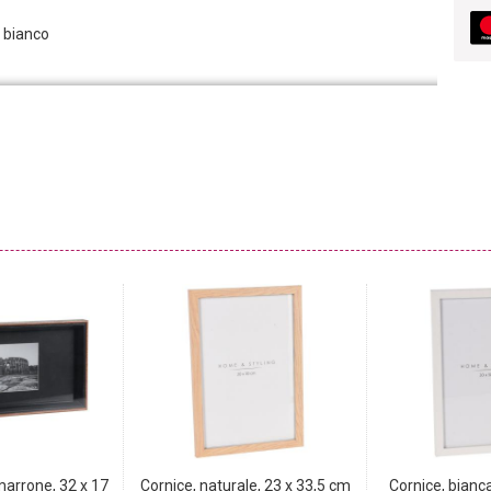
e bianco
marrone, 32 x 17
Cornice, naturale, 23 x 33,5 cm
Cornice, bianc