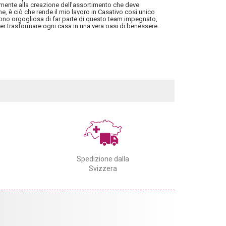
ivamente alla creazione dell’assortimento che deve
ne, è ciò che rende il mio lavoro in Casativo così unico
 Sono orgogliosa di far parte di questo team impegnato,
er trasformare ogni casa in una vera oasi di benessere.
Spedizione dalla
Svizzera