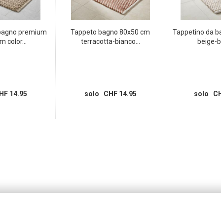
 bagno premium
Tappeto bagno 80x50 cm
Tappetino da 
 color...
terracotta-bianco...
beige-b
HF 14.95
solo CHF 14.95
solo CH