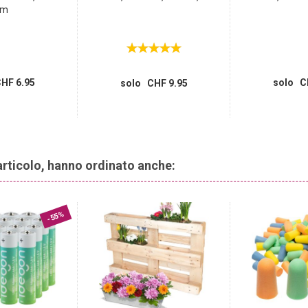
cm
HF 6.95
solo C
solo CHF 9.95
articolo, hanno ordinato anche:
-55%