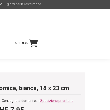
30 giorni per la restituzione
CHF 0.00
ornice, bianca, 18 x 23 cm
Consegnato domani con
Spedizione prioritaria
HF 7.95