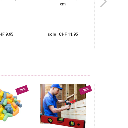
cm
c
HF 9.95
solo CHF 11.95
solo CH
-70%
-78%