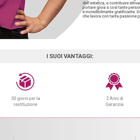
dell’estetica, e contribuire att
portare gioia a così tante perso
e incredibilmente gratificante.
che lavora con tanta passione p
I SUOI VANTAGGI:
30 giorni per la
2 Anni di
restituzione
Garanzia