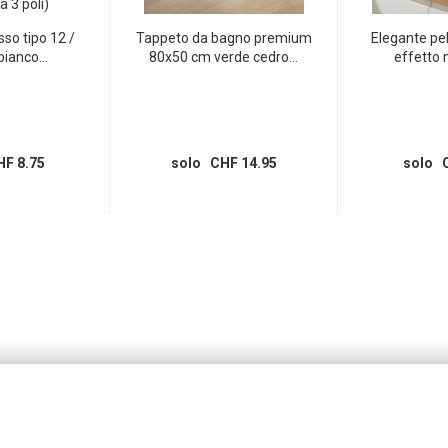
sso tipo 12 /
Tappeto da bagno premium
Elegante pel
ianco...
80x50 cm verde cedro...
effetto 
F 8.75
solo CHF 14.95
solo C