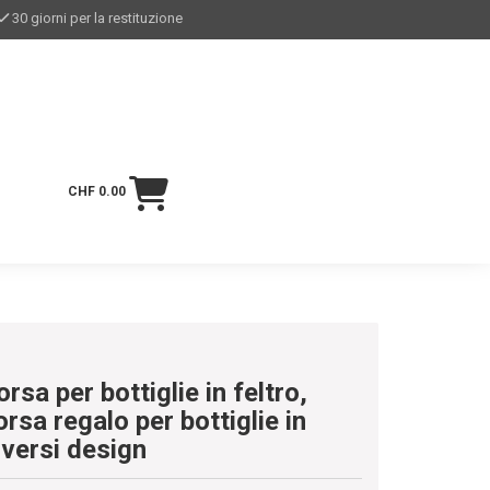
30 giorni per la restituzione
CHF 0.00
orsa per bottiglie in feltro,
orsa regalo per bottiglie in
iversi design