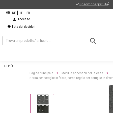
*
Spedizione gratuita
Accesso
lista dei desideri
DI PIÙ
»
»
Pagina principale
Mobili e accessori per la casa
Borsa per bottiglie in feltro, borsa regalo per bottiglie in dive
ord?