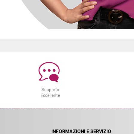
Supporto
Eccellente
INFORMAZIONI E SERVIZIO