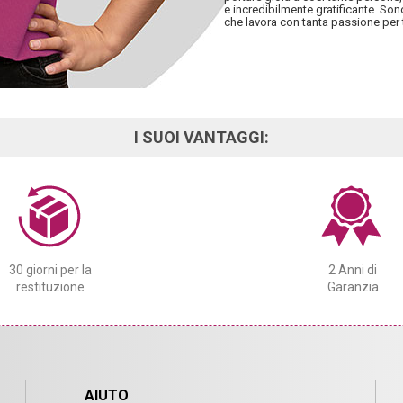
e incredibilmente gratificante. So
che lavora con tanta passione per 
I SUOI VANTAGGI:
30 giorni per la
2 Anni di
restituzione
Garanzia
AIUTO