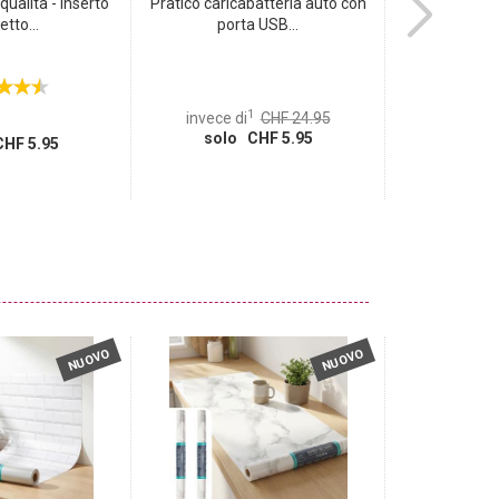
 qualità - inserto
Pratico caricabatteria auto con
MagSafe pow
etto...
porta USB...
15W Qi
1
invece di
CHF 24.95
invece d
solo CHF 5.95
solo
HF 5.95
NUOVO
NUOVO