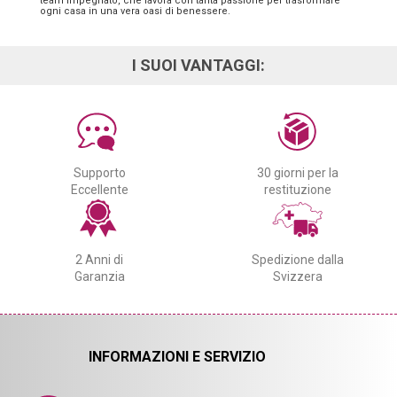
team impegnato, che lavora con tanta passione per trasformare
ogni casa in una vera oasi di benessere.
I SUOI VANTAGGI:
Supporto
30 giorni per la
Eccellente
restituzione
2 Anni di
Spedizione dalla
Garanzia
Svizzera
INFORMAZIONI E SERVIZIO