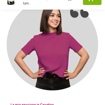
lum...
La mia passione in Casativo