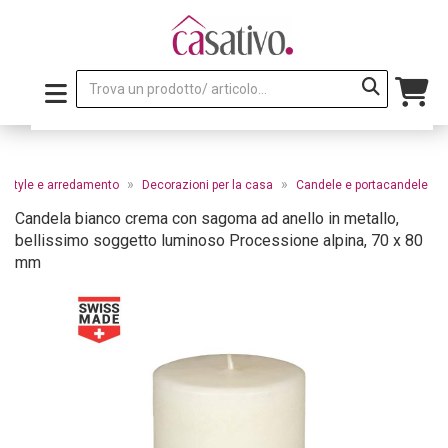
»
»
festyle e arredamento
Decorazioni per la casa
Candele e portacandele
Candela bianco crema con sagoma ad anello in metallo,
bellissimo soggetto luminoso Processione alpina, 70 x 80
mm