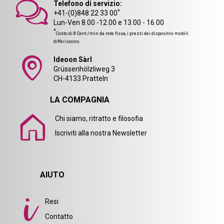
Telefono di servizio:
*
+41-(0)848 22 33 00
Lun-Ven 8.00 -12.00 e 13.00 - 16.00
*
Costo di 8 Cent./min da rete fissa, i prezzi dei dispositivi mobili
differiscono.
Ideoon Sàrl
Grüssenhölzliweg 3
CH-4133 Pratteln
LA COMPAGNIA
Chi siamo, ritratto e filosofia
Iscriviti alla nostra Newsletter
AIUTO
Resi
Contatto