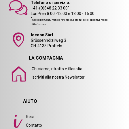
Telefono di servizio:
*
+41-(0)848 22 33 00
Lun-Ven 8.00 -12.00 e 13.00 - 16.00
*
Costo di 8 Cent./min da rete fissa, i prezzi dei dispositivi mobili
differiscono.
Ideoon Sàrl
Grüssenhölzliweg 3
CH-4133 Pratteln
LA COMPAGNIA
Chi siamo, ritratto e filosofia
Iscriviti alla nostra Newsletter
AIUTO
Resi
Contatto