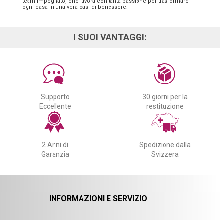
team impegnato, che lavora con tanta passione per trasformare
ogni casa in una vera oasi di benessere.
I SUOI VANTAGGI:
Supporto
30 giorni per la
Eccellente
restituzione
2 Anni di
Spedizione dalla
Garanzia
Svizzera
INFORMAZIONI E SERVIZIO