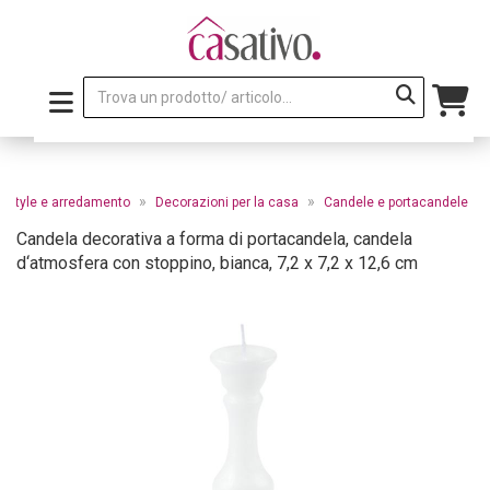
»
»
festyle e arredamento
Decorazioni per la casa
Candele e portacandele
Candela decorativa a forma di portacandela, candela
d‘atmosfera con stoppino, bianca, 7,2 x 7,2 x 12,6 cm