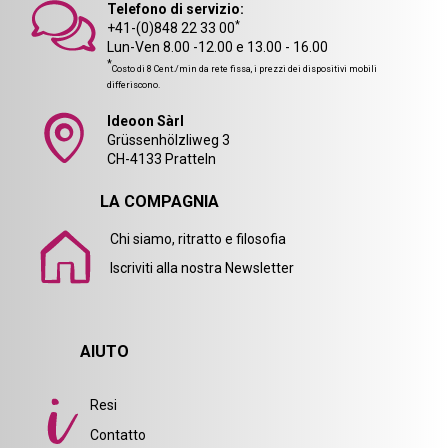
Telefono di servizio:
*
+41-(0)848 22 33 00
Lun-Ven 8.00 -12.00 e 13.00 - 16.00
*
Costo di 8 Cent./min da rete fissa, i prezzi dei dispositivi mobili
differiscono.
Ideoon Sàrl
Grüssenhölzliweg 3
CH-4133 Pratteln
LA COMPAGNIA
Chi siamo, ritratto e filosofia
Iscriviti alla nostra Newsletter
AIUTO
Resi
Contatto