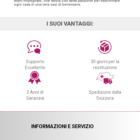
team impegnato, che lavora con tanta passione per trasformare
ogni casa in una vera oasi di benessere.
I SUOI VANTAGGI:
Supporto
30 giorni per la
Eccellente
restituzione
2 Anni di
Spedizione dalla
Garanzia
Svizzera
INFORMAZIONI E SERVIZIO