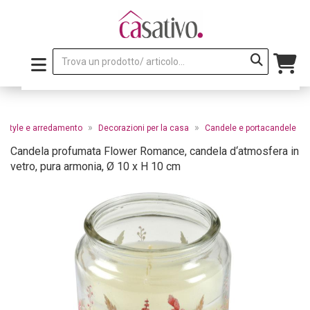
»
»
festyle e arredamento
Decorazioni per la casa
Candele e portacandele
Candela profumata Flower Romance, candela d‘atmosfera in
vetro, pura armonia, Ø 10 x H 10 cm