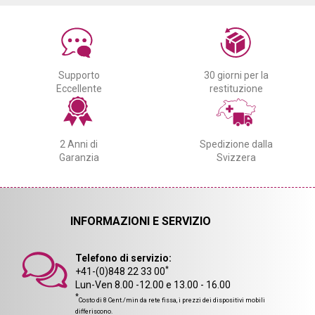
Supporto
30 giorni per la
Eccellente
restituzione
2 Anni di
Spedizione dalla
Garanzia
Svizzera
INFORMAZIONI E SERVIZIO
Telefono di servizio:
*
+41-(0)848 22 33 00
Lun-Ven 8.00 -12.00 e 13.00 - 16.00
*
Costo di 8 Cent./min da rete fissa, i prezzi dei dispositivi mobili
differiscono.