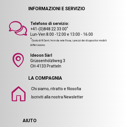
INFORMAZIONI E SERVIZIO
Telefono di servizio:
*
+41-(0)848 22 33 00
Lun-Ven 8.00 -12.00 e 13.00 - 16.00
*
Costo di 8 Cent./min da rete fissa, i prezzi dei dispositivi mobili
differiscono.
Ideoon Sàrl
Grüssenhölzliweg 3
CH-4133 Pratteln
LA COMPAGNIA
Chi siamo, ritratto e filosofia
Iscriviti alla nostra Newsletter
AIUTO