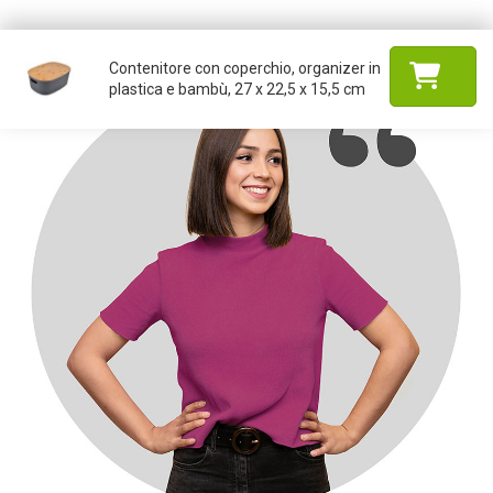
Contenitore con coperchio, organizer in
plastica e bambù, 27 x 22,5 x 15,5 cm