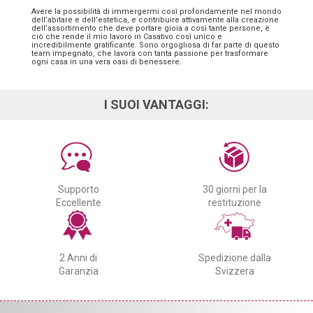
Avere la possibilità di immergermi così profondamente nel mondo
dell’abitare e dell’estetica, e contribuire attivamente alla creazione
dell’assortimento che deve portare gioia a così tante persone, è
ciò che rende il mio lavoro in Casativo così unico e
incredibilmente gratificante. Sono orgogliosa di far parte di questo
team impegnato, che lavora con tanta passione per trasformare
ogni casa in una vera oasi di benessere.
I SUOI VANTAGGI:
Supporto
30 giorni per la
Eccellente
restituzione
2 Anni di
Spedizione dalla
Garanzia
Svizzera