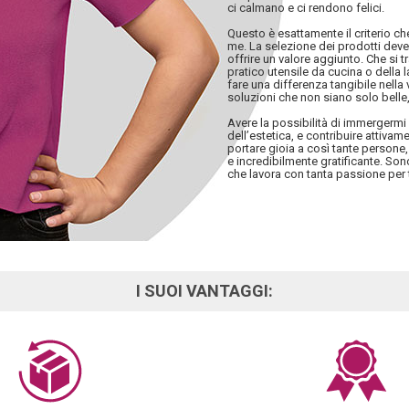
ci calmano e ci rendono felici.
Questo è esattamente il criterio c
me. La selezione dei prodotti deve 
offrire un valore aggiunto. Che si 
pratico utensile da cucina o della
fare una differenza tangibile nella v
soluzioni che non siano solo belle, 
Avere la possibilità di immergerm
dell’estetica, e contribuire attiva
portare gioia a così tante persone,
e incredibilmente gratificante. So
che lavora con tanta passione per 
I SUOI VANTAGGI: