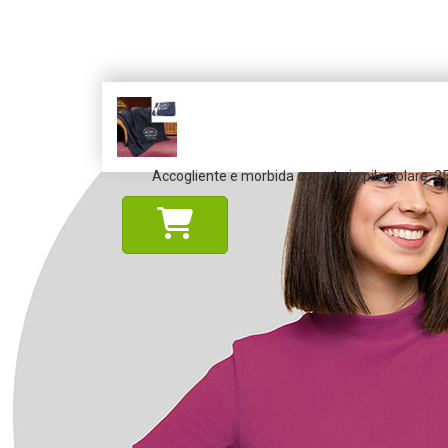
Accogliente e morbida coperta in pile polare, 2