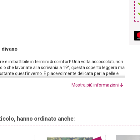
l divano
re è imbattibile in termini di comfort! Una volta accoccolati, non
ano o che lavoriate alla scrivania a 19°, questa coperta leggera ma
tante quest‘inverno. È piacevolmente delicata per la pelle e
Mostra piú informazioni
rticolo, hanno ordinato anche: