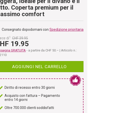
eggera, ideale per il divano e il
etto. Coperta premium per il
assimo comfort
Consegnato dopodomani con
Spedizione prioritaria
1
ece di
CHF 39.95
HF 19.95
nsegna GRATUITA
- a partire da CHF 50.– | Articolo n.:
2110
AGGIUNGI NEL CARRELLO
Diritto di recesso entro 30 giorni
Acquisto con fattura – Pagamento
entro 14 giorni
Oltre 700.000 clienti soddisfatti