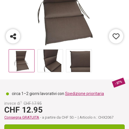
-27%
circa 1–2 giorni lavorativi con
Spedizione prioritaria
1
invece di
CHF 17.95
CHF 12.95
Consegna GRATUITA
- a partire da CHF 50.– | Articolo n.: CHX2067