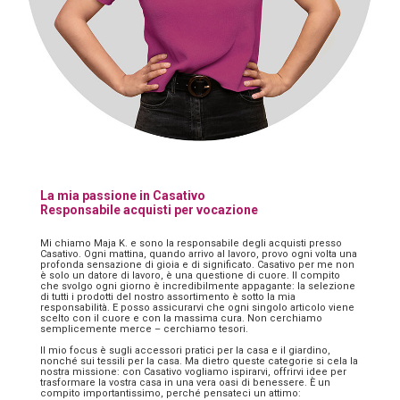
La mia passione in Casativo
Responsabile acquisti per vocazione
Mi chiamo Maja K. e sono la responsabile degli acquisti presso
Casativo. Ogni mattina, quando arrivo al lavoro, provo ogni volta una
profonda sensazione di gioia e di significato. Casativo per me non
è solo un datore di lavoro, è una questione di cuore. Il compito
che svolgo ogni giorno è incredibilmente appagante: la selezione
di tutti i prodotti del nostro assortimento è sotto la mia
responsabilità. E posso assicurarvi che ogni singolo articolo viene
scelto con il cuore e con la massima cura. Non cerchiamo
semplicemente merce – cerchiamo tesori.
Il mio focus è sugli accessori pratici per la casa e il giardino,
nonché sui tessili per la casa. Ma dietro queste categorie si cela la
nostra missione: con Casativo vogliamo ispirarvi, offrirvi idee per
trasformare la vostra casa in una vera oasi di benessere. È un
compito importantissimo, perché pensateci un attimo: