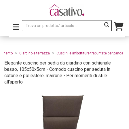
»
»
edamento
Giardino e terrazza
Cuscini e imbottiture trapuntate per panca
Elegante cuscino per sedia da giardino con schienale
basso, 105x50x5cm - Comodo cuscino per seduta in
cotone e poliestere, marrone - Per momenti di stile
all‘aperto