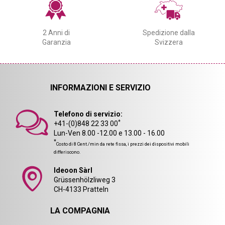
2 Anni di
Spedizione dalla
Garanzia
Svizzera
INFORMAZIONI E SERVIZIO
Telefono di servizio:
*
+41-(0)848 22 33 00
Lun-Ven 8.00 -12.00 e 13.00 - 16.00
*
Costo di 8 Cent./min da rete fissa, i prezzi dei dispositivi mobili
differiscono.
Ideoon Sàrl
Grüssenhölzliweg 3
CH-4133 Pratteln
LA COMPAGNIA