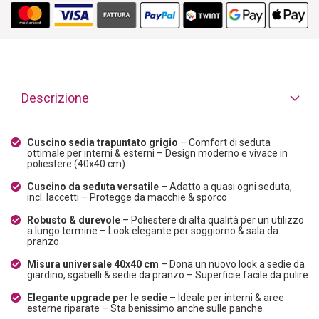
Descrizione
Cuscino sedia trapuntato grigio
– Comfort di seduta
ottimale per interni & esterni – Design moderno e vivace in
poliestere (40x40 cm)
Cuscino da seduta versatile
– Adatto a quasi ogni seduta,
incl. laccetti – Protegge da macchie & sporco
Robusto & durevole
– Poliestere di alta qualità per un utilizzo
a lungo termine – Look elegante per soggiorno & sala da
pranzo
Misura universale 40x40 cm
– Dona un nuovo look a sedie da
giardino, sgabelli & sedie da pranzo – Superficie facile da pulire
Elegante upgrade per le sedie
– Ideale per interni & aree
esterne riparate – Sta benissimo anche sulle panche