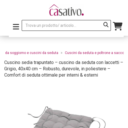
»
ini da soggiorno e cuscini da seduta
Cuscini da seduta e poltrone a sacco
Cuscino sedia trapuntato – cuscino da seduta con laccetti –
Grigio, 40x40 cm – Robusto, durevole, in poliestere –
Comfort di seduta ottimale per interni & esterni