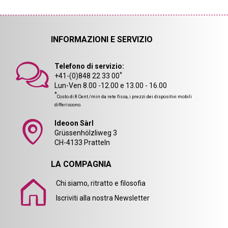
INFORMAZIONI E SERVIZIO
Telefono di servizio:
*
+41-(0)848 22 33 00
Lun-Ven 8.00 -12.00 e 13.00 - 16.00
*
Costo di 8 Cent./min da rete fissa, i prezzi dei dispositivi mobili
differiscono.
Ideoon Sàrl
Grüssenhölzliweg 3
CH-4133 Pratteln
LA COMPAGNIA
Chi siamo, ritratto e filosofia
Iscriviti alla nostra Newsletter