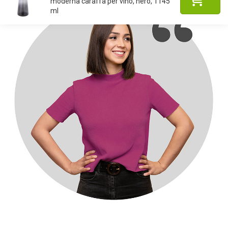
moderna caraffa per vino, nero, 1145
ml