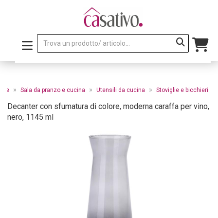
»
»
»
pale
Sala da pranzo e cucina
Utensili da cucina
Stoviglie e bicchieri
Decanter con sfumatura di colore, moderna caraffa per vino,
nero, 1145 ml