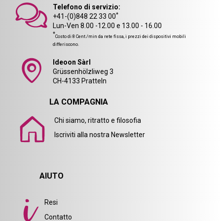
Telefono di servizio:
*
+41-(0)848 22 33 00
Lun-Ven 8.00 -12.00 e 13.00 - 16.00
*
Costo di 8 Cent./min da rete fissa, i prezzi dei dispositivi mobili
differiscono.
Ideoon Sàrl
Grüssenhölzliweg 3
CH-4133 Pratteln
LA COMPAGNIA
Chi siamo, ritratto e filosofia
Iscriviti alla nostra Newsletter
AIUTO
Resi
Contatto