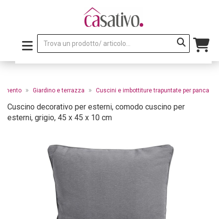
»
»
edamento
Giardino e terrazza
Cuscini e imbottiture trapuntate per panca
Cuscino decorativo per esterni, comodo cuscino per
esterni, grigio, 45 x 45 x 10 cm