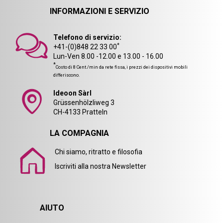
INFORMAZIONI E SERVIZIO
Telefono di servizio:
*
+41-(0)848 22 33 00
Lun-Ven 8.00 -12.00 e 13.00 - 16.00
*
Costo di 8 Cent./min da rete fissa, i prezzi dei dispositivi mobili
differiscono.
Ideoon Sàrl
Grüssenhölzliweg 3
CH-4133 Pratteln
LA COMPAGNIA
Chi siamo, ritratto e filosofia
Iscriviti alla nostra Newsletter
AIUTO