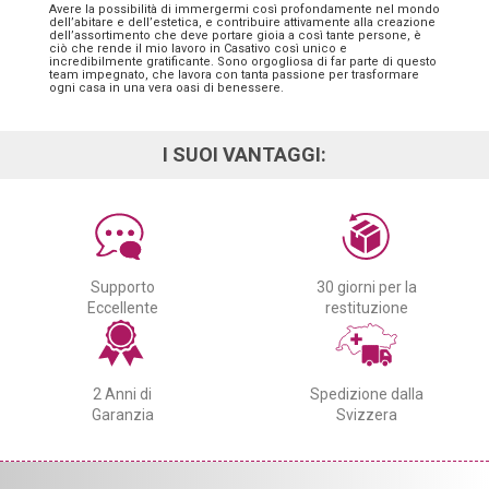
Avere la possibilità di immergermi così profondamente nel mondo
dell’abitare e dell’estetica, e contribuire attivamente alla creazione
dell’assortimento che deve portare gioia a così tante persone, è
ciò che rende il mio lavoro in Casativo così unico e
incredibilmente gratificante. Sono orgogliosa di far parte di questo
team impegnato, che lavora con tanta passione per trasformare
ogni casa in una vera oasi di benessere.
I SUOI VANTAGGI:
Supporto
30 giorni per la
Eccellente
restituzione
2 Anni di
Spedizione dalla
Garanzia
Svizzera