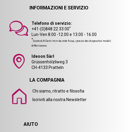
INFORMAZIONI E SERVIZIO
Telefono di servizio:
*
+41-(0)848 22 33 00
Lun-Ven 8.00 -12.00 e 13.00 - 16.00
*
Costo di 8 Cent./min da rete fissa, i prezzi dei dispositivi mobili
differiscono.
Ideoon Sàrl
Grüssenhölzliweg 3
CH-4133 Pratteln
LA COMPAGNIA
Chi siamo, ritratto e filosofia
Iscriviti alla nostra Newsletter
AIUTO