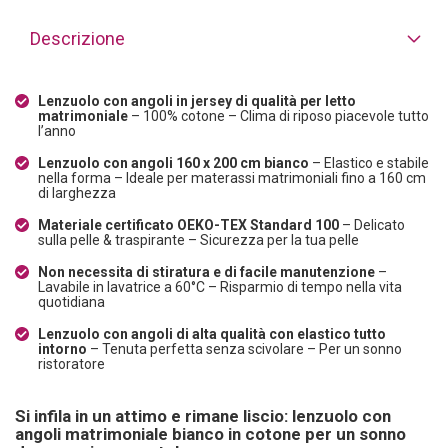
Descrizione
Lenzuolo con angoli in jersey di qualità per letto
matrimoniale
– 100% cotone – Clima di riposo piacevole tutto
l’anno
Lenzuolo con angoli 160 x 200 cm bianco
– Elastico e stabile
nella forma – Ideale per materassi matrimoniali fino a 160 cm
di larghezza
Materiale certificato OEKO-TEX Standard 100
– Delicato
sulla pelle & traspirante – Sicurezza per la tua pelle
Non necessita di stiratura e di facile manutenzione
–
Lavabile in lavatrice a 60°C – Risparmio di tempo nella vita
quotidiana
Lenzuolo con angoli di alta qualità con elastico tutto
intorno
– Tenuta perfetta senza scivolare – Per un sonno
ristoratore
Si infila in un attimo e rimane liscio: lenzuolo con
angoli matrimoniale bianco in cotone per un sonno