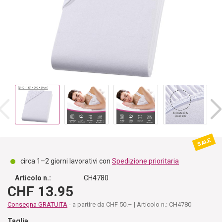
SALE
circa 1–2 giorni lavorativi con
Spedizione prioritaria
Articolo n.:
CH4780
CHF 13.95
Consegna GRATUITA
- a partire da CHF 50.– | Articolo n.: CH4780
Taglia