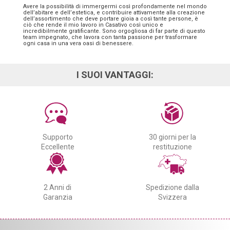
Avere la possibilità di immergermi così profondamente nel mondo
dell’abitare e dell’estetica, e contribuire attivamente alla creazione
dell’assortimento che deve portare gioia a così tante persone, è
ciò che rende il mio lavoro in Casativo così unico e
incredibilmente gratificante. Sono orgogliosa di far parte di questo
team impegnato, che lavora con tanta passione per trasformare
ogni casa in una vera oasi di benessere.
I SUOI VANTAGGI:
Supporto
30 giorni per la
Eccellente
restituzione
2 Anni di
Spedizione dalla
Garanzia
Svizzera