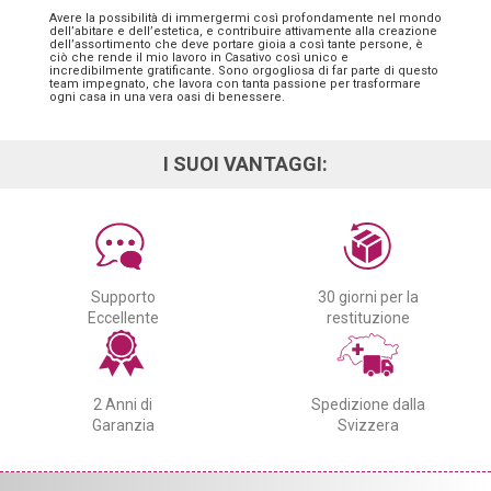
Avere la possibilità di immergermi così profondamente nel mondo
dell’abitare e dell’estetica, e contribuire attivamente alla creazione
dell’assortimento che deve portare gioia a così tante persone, è
ciò che rende il mio lavoro in Casativo così unico e
incredibilmente gratificante. Sono orgogliosa di far parte di questo
team impegnato, che lavora con tanta passione per trasformare
ogni casa in una vera oasi di benessere.
I SUOI VANTAGGI:
Supporto
30 giorni per la
Eccellente
restituzione
2 Anni di
Spedizione dalla
Garanzia
Svizzera