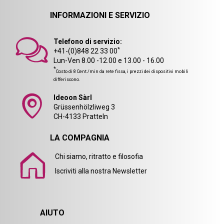
INFORMAZIONI E SERVIZIO
Telefono di servizio:
*
+41-(0)848 22 33 00
Lun-Ven 8.00 -12.00 e 13.00 - 16.00
*
Costo di 8 Cent./min da rete fissa, i prezzi dei dispositivi mobili
differiscono.
Ideoon Sàrl
Grüssenhölzliweg 3
CH-4133 Pratteln
LA COMPAGNIA
Chi siamo, ritratto e filosofia
Iscriviti alla nostra Newsletter
AIUTO