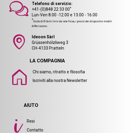
Telefono di servizio:
*
+41-(0)848 22 33 00
Lun-Ven 8.00 -12.00 e 13.00 - 16.00
*
Costo di 8 Cent./min da rete fissa, i prezzi dei dispositivi mobili
differiscono.
Ideoon Sàrl
Grüssenhölzliweg 3
CH-4133 Pratteln
LA COMPAGNIA
Chi siamo, ritratto e filosofia
Iscriviti alla nostra Newsletter
AIUTO
Resi
Contatto