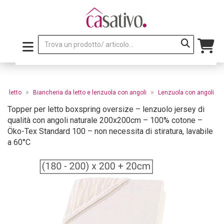
»
»
da letto
Biancheria da letto e lenzuola con angoli
Lenzuola con angoli
Topper per letto boxspring oversize – lenzuolo jersey di
qualità con angoli naturale 200x200cm – 100% cotone –
Öko-Tex Standard 100 – non necessita di stiratura, lavabile
a 60°C