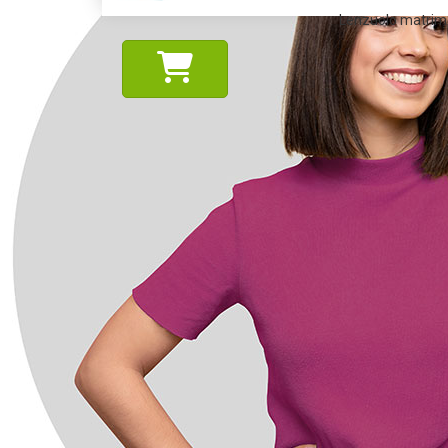
Lenzuolo matrimon