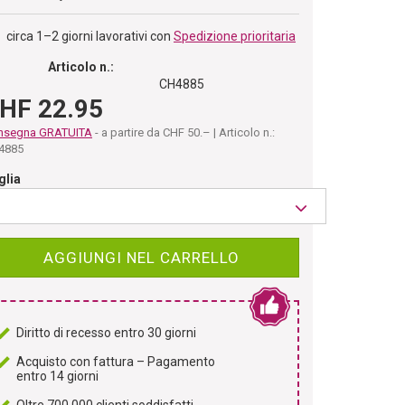
circa 1–2 giorni lavorativi con
Spedizione prioritaria
Articolo n.:
CH4885
HF 22.95
nsegna GRATUITA
- a partire da CHF 50.– | Articolo n.:
4885
glia
AGGIUNGI NEL CARRELLO
Diritto di recesso entro 30 giorni
Acquisto con fattura – Pagamento
entro 14 giorni