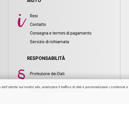
AIUTO
Resi
Contatto
Consegna e termini di pagamento
i
Servizio di richiamata
RESPONSABILITÀ
Protezione dei Dati
Informazioni legali
l’utente sul nostro sito, analizzare il traffico di dati e personalizzare i contenuti e l
Condizioni generali di contratto
Casativo – powered by Ideoon GmbH