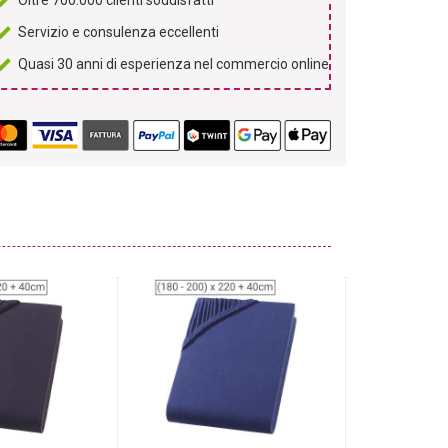
Oltre 700.000 clienti soddisfatti
Servizio e consulenza eccellenti
Quasi 30 anni di esperienza nel commercio online