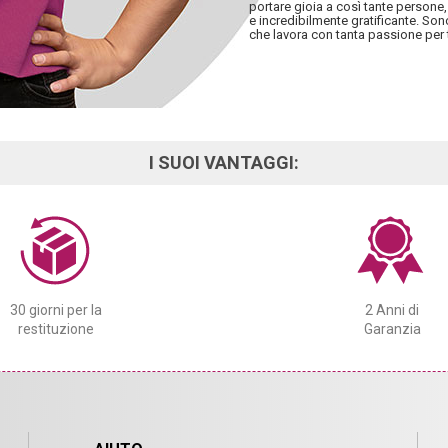
portare gioia a così tante persone,
e incredibilmente gratificante. So
che lavora con tanta passione per 
I SUOI VANTAGGI:
30 giorni per la
2 Anni di
restituzione
Garanzia