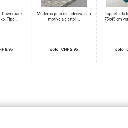
r Powerbank,
Moderna pellicola adesiva con
Tappeto da 
o, Tipo...
motivo a ciottoli,...
75x45 cm ver
F 8.95
solo CHF 5.95
solo C