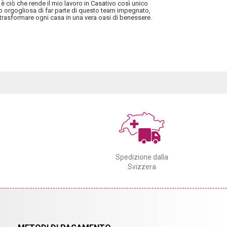
 è ciò che rende il mio lavoro in Casativo così unico
no orgogliosa di far parte di questo team impegnato,
trasformare ogni casa in una vera oasi di benessere.
Spedizione dalla
Svizzera