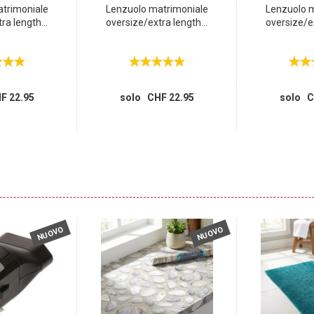
trimoniale
Lenzuolo matrimoniale
Lenzuolo 
ra length...
oversize/extra length...
oversize/ex
F 22.95
solo CHF 22.95
solo C
NUOVO
NUOVO