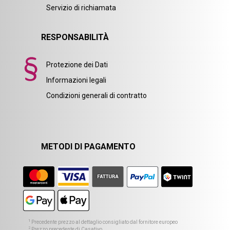
Servizio di richiamata
RESPONSABILITÀ
Protezione dei Dati
Informazioni legali
Condizioni generali di contratto
METODI DI PAGAMENTO
1
Precedente prezzo al dettaglio consigliato dal fornitore europeo
2
Prezzo precedente di Casativo