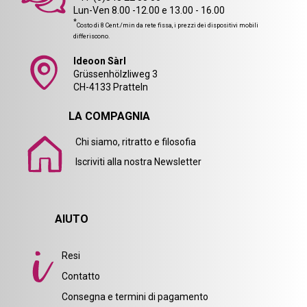
Lun-Ven 8.00 -12.00 e 13.00 - 16.00
*
Costo di 8 Cent./min da rete fissa, i prezzi dei dispositivi mobili
differiscono.
Ideoon Sàrl
Grüssenhölzliweg 3
CH-4133 Pratteln
LA COMPAGNIA
Chi siamo, ritratto e filosofia
Iscriviti alla nostra Newsletter
AIUTO
Resi
Contatto
Consegna e termini di pagamento