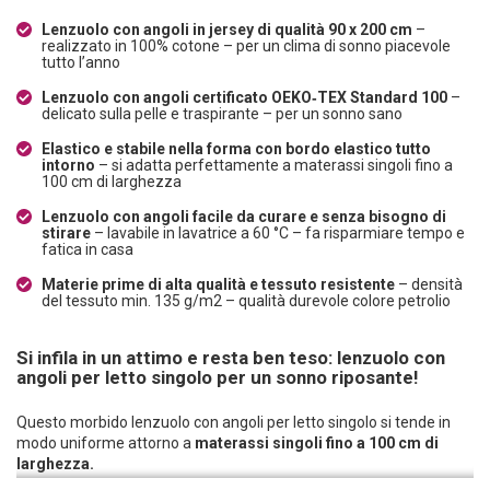
Lenzuolo con angoli in jersey di qualità 90 x 200 cm
–
realizzato in 100% cotone – per un clima di sonno piacevole
tutto l’anno
Lenzuolo con angoli certificato OEKO‑TEX Standard 100
–
delicato sulla pelle e traspirante – per un sonno sano
Elastico e stabile nella forma con bordo elastico tutto
intorno
– si adatta perfettamente a materassi singoli fino a
100 cm di larghezza
Lenzuolo con angoli facile da curare e senza bisogno di
stirare
– lavabile in lavatrice a 60 °C – fa risparmiare tempo e
fatica in casa
Materie prime di alta qualità e tessuto resistente
– densità
del tessuto min. 135 g/m2 – qualità durevole colore petrolio
Si infila in un attimo e resta ben teso: lenzuolo con
angoli per letto singolo per un sonno riposante!
Questo morbido lenzuolo con angoli per letto singolo si tende in
modo uniforme attorno a
materassi singoli fino a 100 cm di
larghezza.