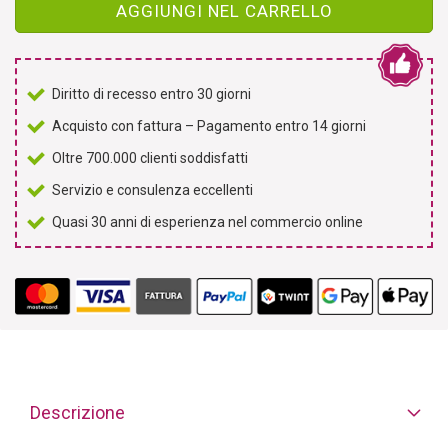
AGGIUNGI NEL CARRELLO
Diritto di recesso entro 30 giorni
Acquisto con fattura – Pagamento entro 14 giorni
Oltre 700.000 clienti soddisfatti
Servizio e consulenza eccellenti
Quasi 30 anni di esperienza nel commercio online
Descrizione