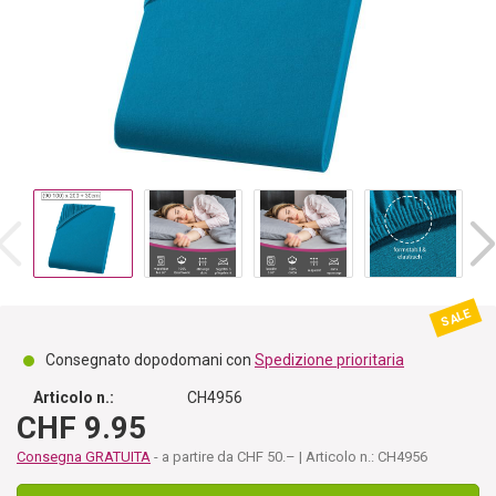
SALE
Consegnato dopodomani con
Spedizione prioritaria
Articolo n.:
CH4956
CHF 9.95
Consegna GRATUITA
- a partire da CHF 50.– | Articolo n.: CH4956