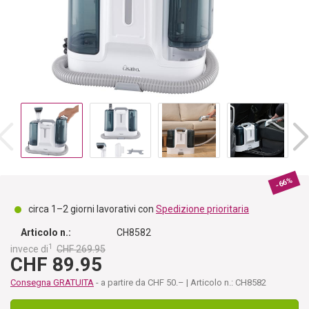
-66%
circa 1–2 giorni lavorativi con
Spedizione prioritaria
Articolo n.:
CH8582
1
invece di
CHF 269.95
CHF 89.95
Consegna GRATUITA
- a partire da CHF 50.– | Articolo n.: CH8582