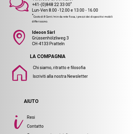
*
+41-(0)848 22 33 00
Lun-Ven 8.00 -12.00 e 13.00 - 16.00
*
Costo di 8 Cent./min da rete fissa, i prezzi dei dispositivi mobili
differiscono.
Ideoon Sàrl
Grüssenhölzliweg 3
CH-4133 Pratteln
LA COMPAGNIA
Chi siamo, ritratto e filosofia
Iscriviti alla nostra Newsletter
AIUTO
Resi
Contatto