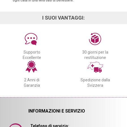
ogni casa in una vera oasi di benessere.
I SUOI VANTAGGI:
Supporto
30 giorni per la
Eccellente
restituzione
2 Anni di
Spedizione dalla
Garanzia
Svizzera
INFORMAZIONI E SERVIZIO
Telefono di servizio: