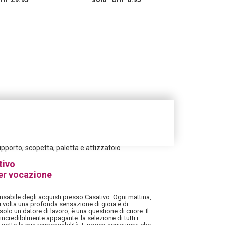
supporto, scopetta, paletta e attizzatoio
tivo
er vocazione
sabile degli acquisti presso Casativo. Ogni mattina,
i volta una profonda sensazione di gioia e di
solo un datore di lavoro, è una questione di cuore. Il
ncredibilmente appagante: la selezione di tutti i