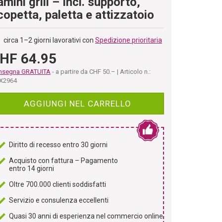
amini grill – Incl. supporto,
copetta, paletta e attizzatoio
circa 1–2 giorni lavorativi con
Spedizione prioritaria
HF 64.95
nsegna GRATUITA
- a partire da CHF 50.– | Articolo n.:
X2964
AGGIUNGI NEL CARRELLO
Diritto di recesso entro 30 giorni
Acquisto con fattura – Pagamento
entro 14 giorni
Oltre 700.000 clienti soddisfatti
Servizio e consulenza eccellenti
Quasi 30 anni di esperienza nel commercio online