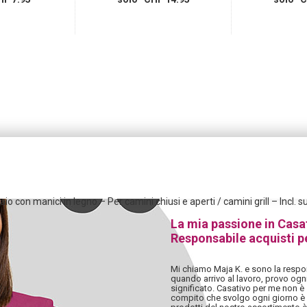
io con manici in legno – Per camini chiusi e aperti / camini grill – Incl. 
La mia passione in Casa
Responsabile acquisti p
Mi chiamo Maja K. e sono la respon
quando arrivo al lavoro, provo ogn
significato. Casativo per me non è 
compito che svolgo ogni giorno è i