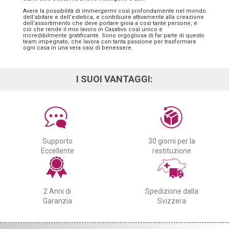
Avere la possibilità di immergermi così profondamente nel mondo
dell’abitare e dell’estetica, e contribuire attivamente alla creazione
dell’assortimento che deve portare gioia a così tante persone, è
ciò che rende il mio lavoro in Casativo così unico e
incredibilmente gratificante. Sono orgogliosa di far parte di questo
team impegnato, che lavora con tanta passione per trasformare
ogni casa in una vera oasi di benessere.
I SUOI VANTAGGI:
Supporto
30 giorni per la
Eccellente
restituzione
2 Anni di
Spedizione dalla
Garanzia
Svizzera