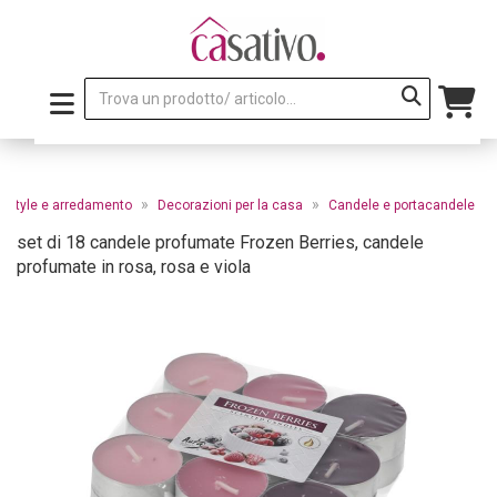
»
»
festyle e arredamento
Decorazioni per la casa
Candele e portacandele
set di 18 candele profumate Frozen Berries, candele
profumate in rosa, rosa e viola