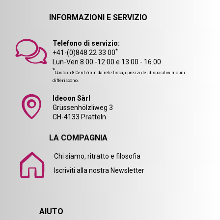
INFORMAZIONI E SERVIZIO
Telefono di servizio:
*
+41-(0)848 22 33 00
Lun-Ven 8.00 -12.00 e 13.00 - 16.00
*
Costo di 8 Cent./min da rete fissa, i prezzi dei dispositivi mobili
differiscono.
Ideoon Sàrl
Grüssenhölzliweg 3
CH-4133 Pratteln
LA COMPAGNIA
Chi siamo, ritratto e filosofia
Iscriviti alla nostra Newsletter
AIUTO