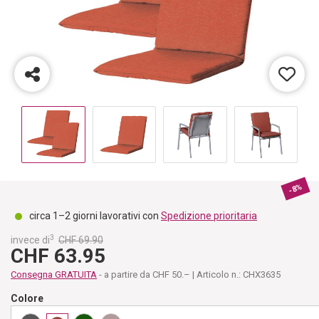
-8%
circa 1–2 giorni lavorativi con
Spedizione prioritaria
3
invece di
CHF 69.90
CHF 63.95
Consegna GRATUITA
- a partire da CHF 50.– | Articolo n.: CHX3635
Colore