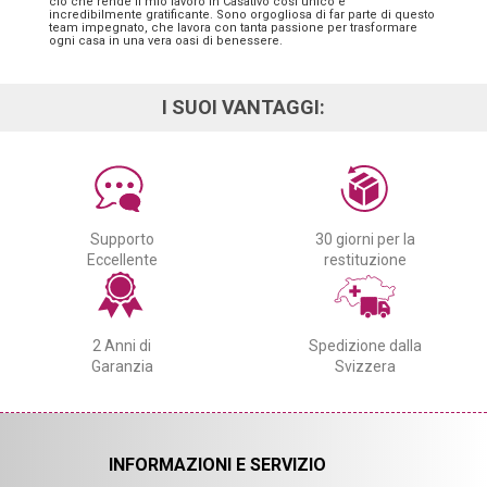
ciò che rende il mio lavoro in Casativo così unico e
incredibilmente gratificante. Sono orgogliosa di far parte di questo
team impegnato, che lavora con tanta passione per trasformare
ogni casa in una vera oasi di benessere.
I SUOI VANTAGGI:
Supporto
30 giorni per la
Eccellente
restituzione
2 Anni di
Spedizione dalla
Garanzia
Svizzera
INFORMAZIONI E SERVIZIO