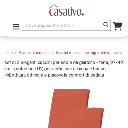
»
»
edamento
Giardino e terrazza
Cuscini e imbottiture trapuntate per panca
set di 2 eleganti cuscini per sedie da giardino - terra, 97x49
cm - protezione UV, per sedie con schienale basso,
imbottitura ottimale e piacevole comfort di seduta