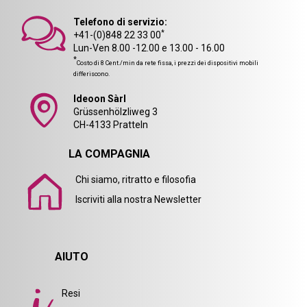
Telefono di servizio:
*
+41-(0)848 22 33 00
Lun-Ven 8.00 -12.00 e 13.00 - 16.00
*
Costo di 8 Cent./min da rete fissa, i prezzi dei dispositivi mobili
differiscono.
Ideoon Sàrl
Grüssenhölzliweg 3
CH-4133 Pratteln
LA COMPAGNIA
Chi siamo, ritratto e filosofia
Iscriviti alla nostra Newsletter
AIUTO
Resi