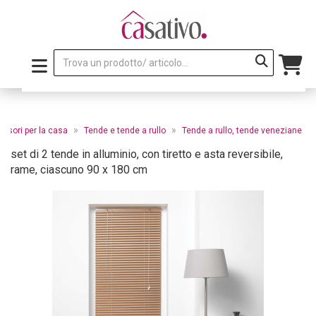
»
»
essori per la casa
Tende e tende a rullo
Tende a rullo, tende veneziane
set di 2 tende in alluminio, con tiretto e asta reversibile,
rame, ciascuno 90 x 180 cm