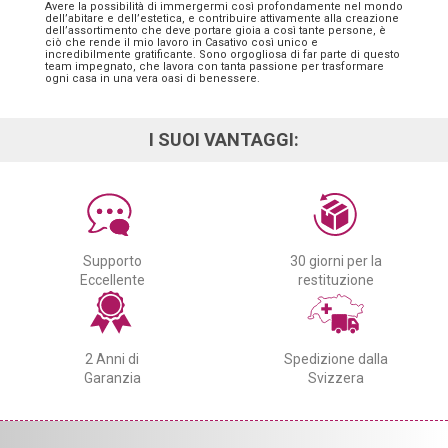
Avere la possibilità di immergermi così profondamente nel mondo
dell’abitare e dell’estetica, e contribuire attivamente alla creazione
dell’assortimento che deve portare gioia a così tante persone, è
ciò che rende il mio lavoro in Casativo così unico e
incredibilmente gratificante. Sono orgogliosa di far parte di questo
team impegnato, che lavora con tanta passione per trasformare
ogni casa in una vera oasi di benessere.
I SUOI VANTAGGI:
Supporto
30 giorni per la
Eccellente
restituzione
2 Anni di
Spedizione dalla
Garanzia
Svizzera