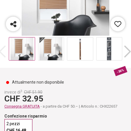
-36%
Attualmente non disponibile
3
invece di
CHF 51.90
CHF 32.95
Consegna GRATUITA
- a partire da CHF 50.– | Articolo n.: CHX22657
Confezione risparmio
2 pezzi
CHF 16.48