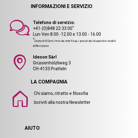
INFORMAZIONI E SERVIZIO
Telefono di servizio:
*
+41-(0)848 22 33 00
Lun-Ven 8.00 -12.00 e 13.00 - 16.00
*
Costo di 8 Cent./min da rete fissa, i prezzi dei dispositivi mobili
differiscono.
Ideoon Sàrl
Grüssenhölzliweg 3
CH-4133 Pratteln
LA COMPAGNIA
Chi siamo, ritratto e filosofia
Iscriviti alla nostra Newsletter
AIUTO