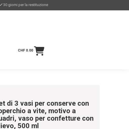
30 giorni per la restituzione
CHF 0.00
et di 3 vasi per conserve con
operchio a vite, motivo a
uadri, vaso per confetture con
ilievo, 500 ml