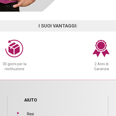
I SUOI VANTAGGI:
30 giorni per la
2 Anni di
restituzione
Garanzia
AIUTO
Resi