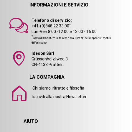
INFORMAZIONI E SERVIZIO
Telefono di servizio:
*
+41-(0)848 22 33 00
Lun-Ven 8.00 -12.00 e 13.00 - 16.00
*
Costo di 8 Cent./min da rete fissa, i prezzi dei dispositivi mobili
differiscono.
Ideoon Sàrl
Grüssenhölzliweg 3
CH-4133 Pratteln
LA COMPAGNIA
Chi siamo, ritratto e filosofia
Iscriviti alla nostra Newsletter
AIUTO