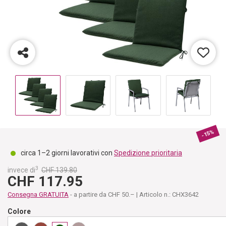
-15%
circa 1–2 giorni lavorativi con
Spedizione prioritaria
3
invece di
CHF 139.80
CHF 117.95
Consegna GRATUITA
- a partire da CHF 50.– | Articolo n.: CHX3642
Colore