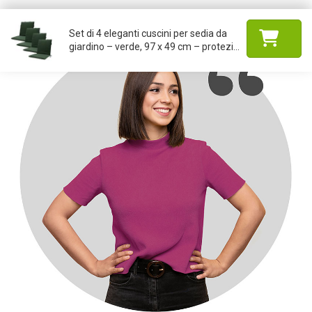
Set di 4 eleganti cuscini per sedia da
giardino – verde, 97 x 49 cm – protezi...