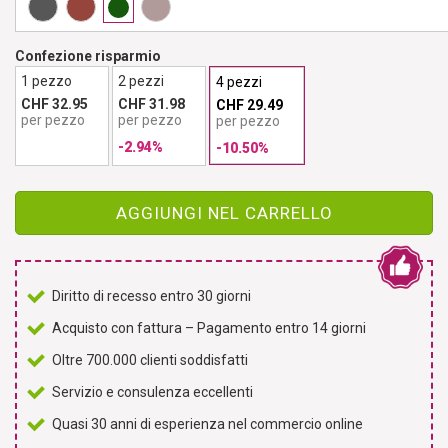
Confezione risparmio
1 pezzo
2 pezzi
4 pezzi
CHF 32.95
CHF 31.98
CHF 29.49
per pezzo
per pezzo
per pezzo
-2.94%
-10.50%
AGGIUNGI NEL CARRELLO
Diritto di recesso entro 30 giorni
Acquisto con fattura – Pagamento entro 14 giorni
Oltre 700.000 clienti soddisfatti
Servizio e consulenza eccellenti
Quasi 30 anni di esperienza nel commercio online