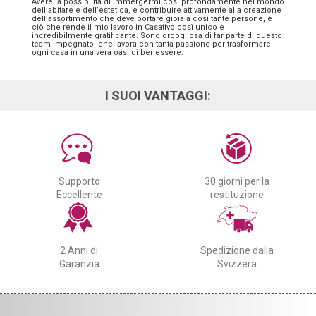
Avere la possibilità di immergermi così profondamente nel mondo
dell’abitare e dell’estetica, e contribuire attivamente alla creazione
dell’assortimento che deve portare gioia a così tante persone, è
ciò che rende il mio lavoro in Casativo così unico e
incredibilmente gratificante. Sono orgogliosa di far parte di questo
team impegnato, che lavora con tanta passione per trasformare
ogni casa in una vera oasi di benessere.
I SUOI VANTAGGI:
Supporto
30 giorni per la
Eccellente
restituzione
2 Anni di
Spedizione dalla
Garanzia
Svizzera