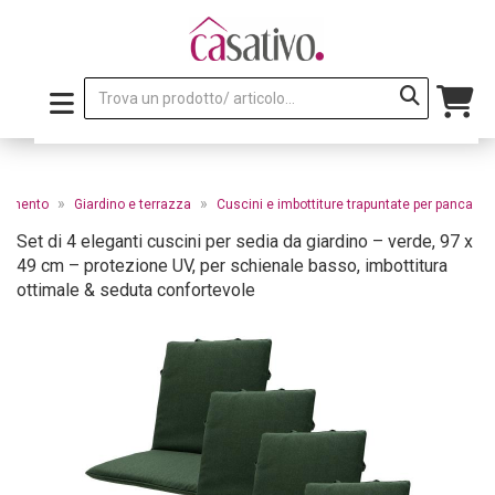
»
»
edamento
Giardino e terrazza
Cuscini e imbottiture trapuntate per panca
Set di 4 eleganti cuscini per sedia da giardino – verde, 97 x
49 cm – protezione UV, per schienale basso, imbottitura
ottimale & seduta confortevole