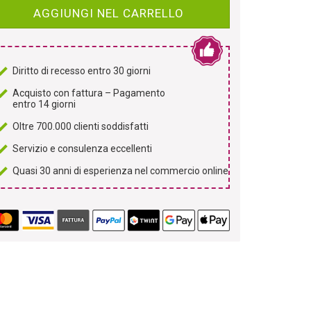
AGGIUNGI NEL CARRELLO
Diritto di recesso entro 30 giorni
Acquisto con fattura – Pagamento
entro 14 giorni
Oltre 700.000 clienti soddisfatti
Servizio e consulenza eccellenti
Quasi 30 anni di esperienza nel commercio online