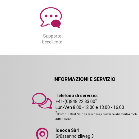
Supporto
Eccellente
INFORMAZIONI E SERVIZIO
Telefono di servizio:
*
+41-(0)848 22 33 00
Lun-Ven 8.00 -12.00 e 13.00 - 16.00
*
Costo di 8 Cent./min da rete fissa, i prezzi dei dispositivi mobil
differiscono.
Ideoon Sàrl
Grüssenhölzliweg 3