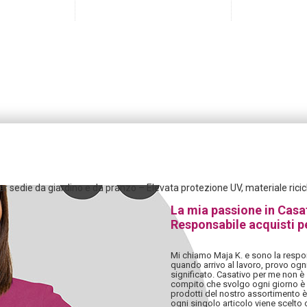
er sedie da giardino e da pranzo – Elevata protezione UV, materiale rici
La mia passione in Casa
Responsabile acquisti p
Mi chiamo Maja K. e sono la respon
quando arrivo al lavoro, provo ogn
significato. Casativo per me non è 
compito che svolgo ogni giorno è i
prodotti del nostro assortimento è
ogni singolo articolo viene scelto