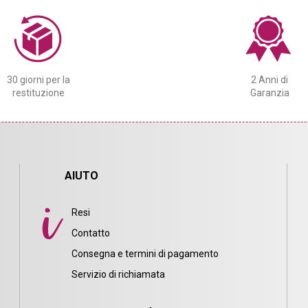
30 giorni per la
2 Anni di
restituzione
Garanzia
AIUTO
Resi
Contatto
Consegna e termini di pagamento
i
Servizio di richiamata