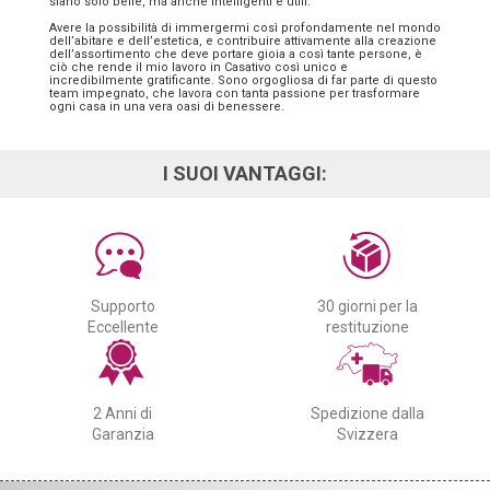
siano solo belle, ma anche intelligenti e utili.
Avere la possibilità di immergermi così profondamente nel mondo
dell’abitare e dell’estetica, e contribuire attivamente alla creazione
dell’assortimento che deve portare gioia a così tante persone, è
ciò che rende il mio lavoro in Casativo così unico e
incredibilmente gratificante. Sono orgogliosa di far parte di questo
team impegnato, che lavora con tanta passione per trasformare
ogni casa in una vera oasi di benessere.
I SUOI VANTAGGI:
Supporto
30 giorni per la
Eccellente
restituzione
2 Anni di
Spedizione dalla
Garanzia
Svizzera