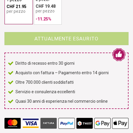
CHF 19.48
CHF 21.95
per pezzo
per pezzo
-11.25%
ATTUALMENTE ESAURITO
Diritto di recesso entro 30 giorni
Acquisto con fattura – Pagamento entro 14 giorni
Oltre 700.000 clienti soddisfatti
Servizio e consulenza eccellenti
Quasi 30 anni di esperienza nel commercio online