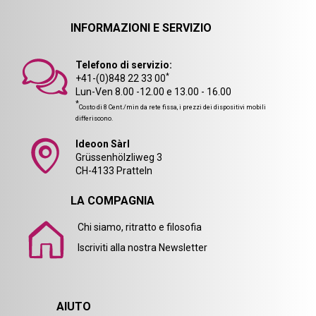
INFORMAZIONI E SERVIZIO
Telefono di servizio:
*
+41-(0)848 22 33 00
Lun-Ven 8.00 -12.00 e 13.00 - 16.00
*
Costo di 8 Cent./min da rete fissa, i prezzi dei dispositivi mobili
differiscono.
Ideoon Sàrl
Grüssenhölzliweg 3
CH-4133 Pratteln
LA COMPAGNIA
Chi siamo, ritratto e filosofia
Iscriviti alla nostra Newsletter
AIUTO