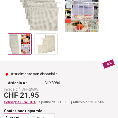
-26%
Attualmente non disponibile
Articolo n.:
CHX8986
1
invece di
CHF 29.95
CHF 21.95
Consegna GRATUITA
- a partire da CHF 50.– | Articolo n.: CHX8986
Confezione risparmio
2 pezzi
1 pezzo