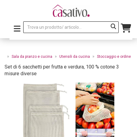
»
»
»
ale
Sala da pranzo e cucina
Utensili da cucina
Stoccaggio e ordine
Set di 6 sacchetti per frutta e verdura, 100 % cotone 3
misure diverse