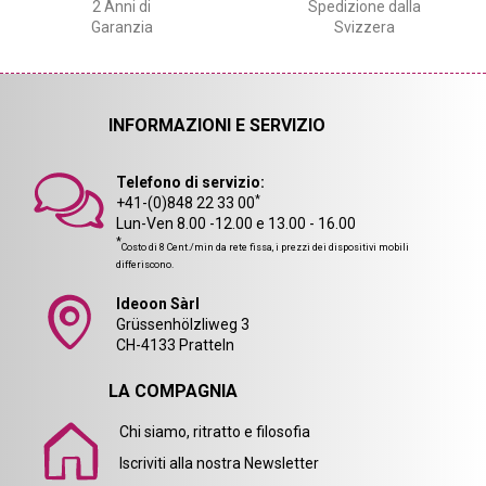
2 Anni di
Spedizione dalla
Garanzia
Svizzera
INFORMAZIONI E SERVIZIO
Telefono di servizio:
*
+41-(0)848 22 33 00
Lun-Ven 8.00 -12.00 e 13.00 - 16.00
*
Costo di 8 Cent./min da rete fissa, i prezzi dei dispositivi mobili
differiscono.
Ideoon Sàrl
Grüssenhölzliweg 3
CH-4133 Pratteln
LA COMPAGNIA
Chi siamo, ritratto e filosofia
Iscriviti alla nostra Newsletter