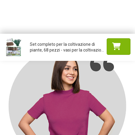
Set completo per la coltivazione di
piante, 68 pezzi - vasi per la coltivazio...