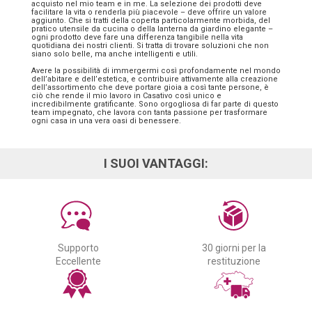
acquisto nel mio team e in me. La selezione dei prodotti deve
facilitare la vita o renderla più piacevole – deve offrire un valore
aggiunto. Che si tratti della coperta particolarmente morbida, del
pratico utensile da cucina o della lanterna da giardino elegante –
ogni prodotto deve fare una differenza tangibile nella vita
quotidiana dei nostri clienti. Si tratta di trovare soluzioni che non
siano solo belle, ma anche intelligenti e utili.
Avere la possibilità di immergermi così profondamente nel mondo
dell’abitare e dell’estetica, e contribuire attivamente alla creazione
dell’assortimento che deve portare gioia a così tante persone, è
ciò che rende il mio lavoro in Casativo così unico e
incredibilmente gratificante. Sono orgogliosa di far parte di questo
team impegnato, che lavora con tanta passione per trasformare
ogni casa in una vera oasi di benessere.
I SUOI VANTAGGI:
Supporto
30 giorni per la
Eccellente
restituzione