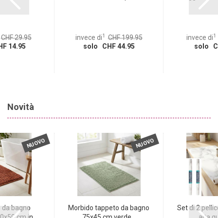
1
1
CHF 29.95
invece di
CHF 199.95
invece di
F 14.95
solo CHF 44.95
solo C
Novità
NUOVO
NUOVO
 da bagno
Morbido tappeto da bagno
Set di 2 pelli
0x50 cm in
75x45 cm verde...
alta qu