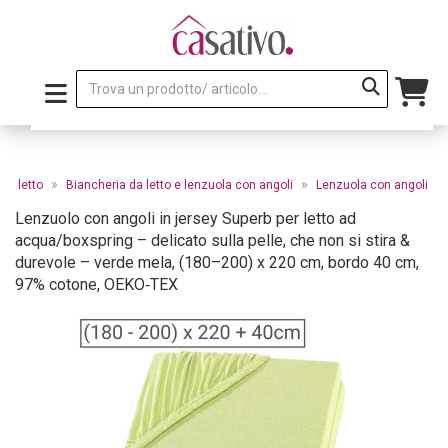
»
»
da letto
Biancheria da letto e lenzuola con angoli
Lenzuola con angoli
Lenzuolo con angoli in jersey Superb per letto ad
acqua/boxspring – delicato sulla pelle, che non si stira &
durevole – verde mela, (180–200) x 220 cm, bordo 40 cm,
97% cotone, OEKO‑TEX