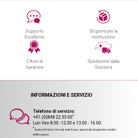
Supporto
30 giorni per la
Eccellente
restituzione
2 Anni di
Spedizione dalla
Garanzia
Svizzera
INFORMAZIONI E SERVIZIO
Telefono di servizio:
*
+41-(0)848 22 33 00
Lun-Ven 8.00 -12.00 e 13.00 - 16.00
*
Costo di 8 Cent./min da rete fissa, i prezzi dei dispositivi mobili
differiscono.