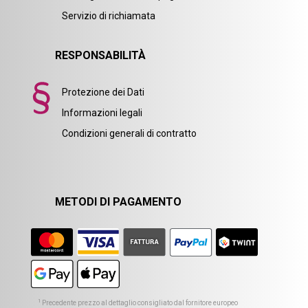
Servizio di richiamata
RESPONSABILITÀ
Protezione dei Dati
Informazioni legali
Condizioni generali di contratto
METODI DI PAGAMENTO
1
Precedente prezzo al dettaglio consigliato dal fornitore europeo