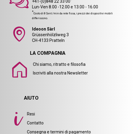
*
+41-(0)848 22 33 00
Lun-Ven 8.00 -12.00 e 13.00 - 16.00
*
Costo di 8 Cent./min da rete fissa, i prezzi dei dispositivi mobili
differiscono.
Ideoon Sàrl
Grüssenhölzliweg 3
CH-4133 Pratteln
LA COMPAGNIA
Chi siamo, ritratto e filosofia
Iscriviti alla nostra Newsletter
AIUTO
Resi
Contatto
Consegna e termini di pagamento