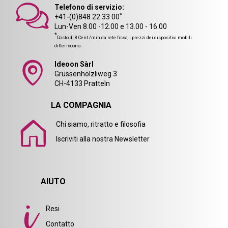
Telefono di servizio:
*
+41-(0)848 22 33 00
Lun-Ven 8.00 -12.00 e 13.00 - 16.00
*
Costo di 8 Cent./min da rete fissa, i prezzi dei dispositivi mobili
differiscono.
Ideoon Sàrl
Grüssenhölzliweg 3
CH-4133 Pratteln
LA COMPAGNIA
Chi siamo, ritratto e filosofia
Iscriviti alla nostra Newsletter
AIUTO
Resi
Contatto