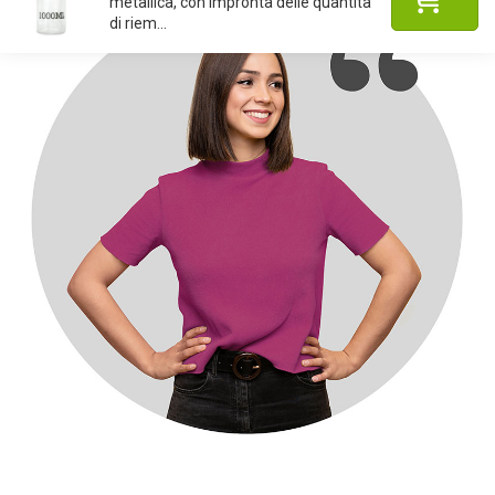
metallica, con impronta delle quantità
di riem...