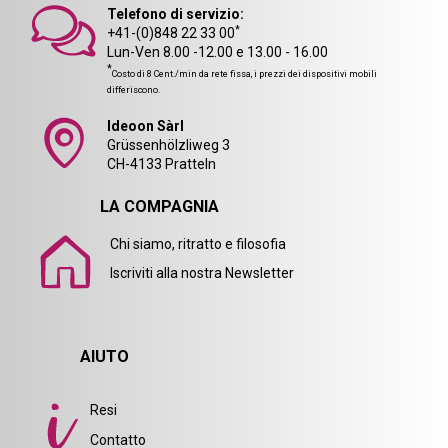
Telefono di servizio:
*
+41-(0)848 22 33 00
Lun-Ven 8.00 -12.00 e 13.00 - 16.00
*
Costo di 8 Cent./min da rete fissa, i prezzi dei dispositivi mobili
differiscono.
Ideoon Sàrl
Grüssenhölzliweg 3
CH-4133 Pratteln
LA COMPAGNIA
Chi siamo, ritratto e filosofia
Iscriviti alla nostra Newsletter
AIUTO
Resi
Contatto