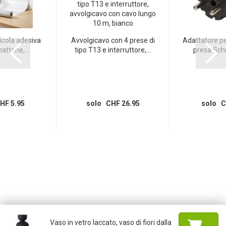
icola adesiva
Avvolgicavo con 4 prese di
Adattatore p
attone,...
tipo T13 e interruttore,...
presa Schu
HF 5.95
solo CHF 26.95
solo C
Vaso in vetro laccato, vaso di fiori dalla