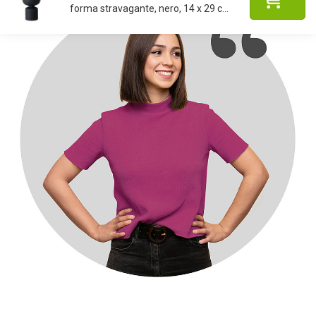
forma stravagante, nero, 14 x 29 c...