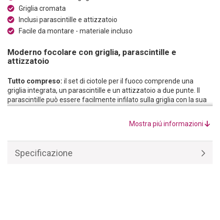
Griglia cromata
Inclusi parascintille e attizzatoio
Facile da montare - materiale incluso
Moderno focolare con griglia, parascintille e
attizzatoio
Tutto compreso:
il set di ciotole per il fuoco comprende una
griglia integrata, un parascintille e un attizzatoio a due punte. Il
parascintille può essere facilmente infilato sulla griglia con la sua
maniglia e protegge dalle scintille volanti, un vantaggio soprattutto
nei periodi di siccità.
Mostra piú informazioni
Moderno:
Il focolare combina due materiali in un design
innovativo. La base è un anello in cemento leggero grigio con due
maniglie incassate per il trasporto. La base è costituita da una
Specificazione
robusta piastra forata. Il design è completato da una griglia e da
un parascintille.
Versatile:
il focolare permette di accendere un fuoco accogliente
in giardino o è il fulcro di un‘accogliente serata barbecue con la
famiglia e gli amici. Il suo diametro di 52 centimetri offre un ampio
spazio sulla griglia per il cibo.