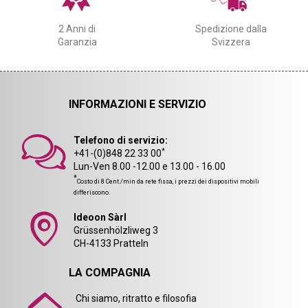
2 Anni di
Spedizione dalla
Garanzia
Svizzera
INFORMAZIONI E SERVIZIO
Telefono di servizio:
*
+41-(0)848 22 33 00
Lun-Ven 8.00 -12.00 e 13.00 - 16.00
*
Costo di 8 Cent./min da rete fissa, i prezzi dei dispositivi mobili
differiscono.
Ideoon Sàrl
Grüssenhölzliweg 3
CH-4133 Pratteln
LA COMPAGNIA
Chi siamo, ritratto e filosofia