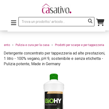
»
»
edamento
Pulizia e cura per la casa
Prodotti per scarpe e per tappezzeria
Detergente concentrato per tappezzeria ad alte prestazioni,
1 litro - 100% vegano, pH 9, sostenibile e senza etichetta -
Pulizia potente, Made in Germany