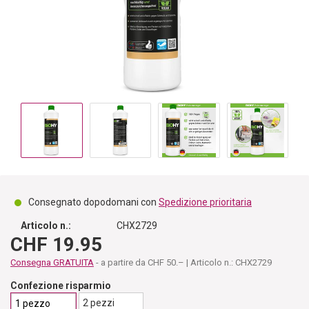
Consegnato dopodomani con
Spedizione prioritaria
Articolo n.:
CHX2729
CHF 19.95
Consegna GRATUITA
- a partire da CHF 50.– | Articolo n.: CHX2729
Confezione risparmio
2 pezzi
1 pezzo