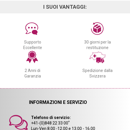
I SUOI VANTAGGI:
Supporto
30 giorni per la
Eccellente
restituzione
2 Anni di
Spedizione dalla
Garanzia
Svizzera
INFORMAZIONI E SERVIZIO
Telefono di servizio:
*
+41-(0)848 22 33 00
Lun-Ven 8.00 -12.00 e 13.00 - 16.00