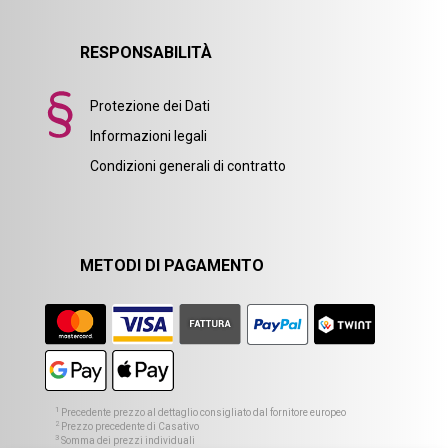
RESPONSABILITÀ
Protezione dei Dati
Informazioni legali
Condizioni generali di contratto
METODI DI PAGAMENTO
1
Precedente prezzo al dettaglio consigliato dal fornitore europeo
2
Prezzo precedente di Casativo
3
Somma dei prezzi individuali