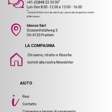
*
+41-(0)848 22 33 00
Lun-Ven 8.00 -12.00 e 13.00 - 16.00
*
Costo di 8 Cent./min da rete fissa, i prezzi dei dispositivi mobili
differiscono.
Ideoon Sàrl
Grüssenhölzliweg 3
CH-4133 Pratteln
LA COMPAGNIA
Chi siamo, ritratto e filosofia
Iscriviti alla nostra Newsletter
AIUTO
Resi
Contatto
Consegna e termini di pagamento