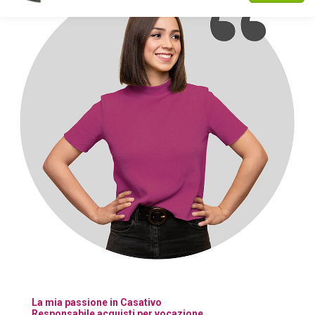
La mia passione in Casativo
Responsabile acquisti per vocazione