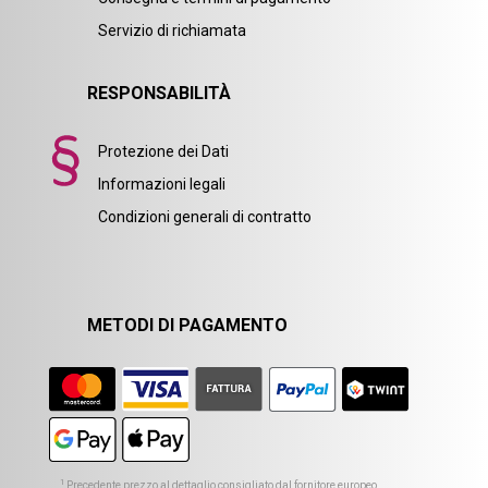
Servizio di richiamata
RESPONSABILITÀ
Protezione dei Dati
Informazioni legali
Condizioni generali di contratto
METODI DI PAGAMENTO
1
Precedente prezzo al dettaglio consigliato dal fornitore europeo