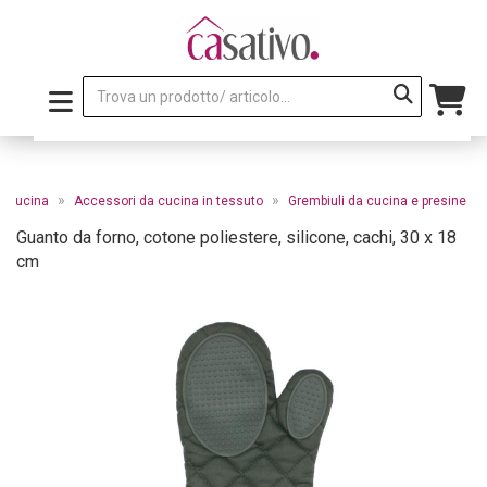
»
»
e cucina
Accessori da cucina in tessuto
Grembiuli da cucina e presine
Guanto da forno, cotone poliestere, silicone, cachi, 30 x 18
cm