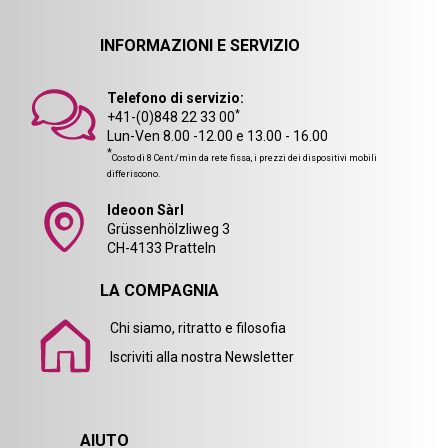
INFORMAZIONI E SERVIZIO
Telefono di servizio:
*
+41-(0)848 22 33 00
Lun-Ven 8.00 -12.00 e 13.00 - 16.00
*
Costo di 8 Cent./min da rete fissa, i prezzi dei dispositivi mobili
differiscono.
Ideoon Sàrl
Grüssenhölzliweg 3
CH-4133 Pratteln
LA COMPAGNIA
Chi siamo, ritratto e filosofia
Iscriviti alla nostra Newsletter
AIUTO