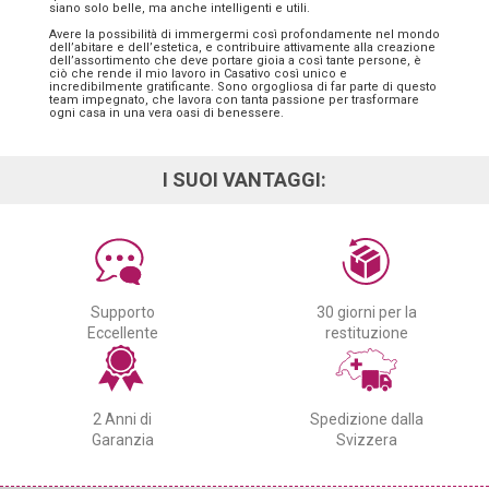
siano solo belle, ma anche intelligenti e utili.
Avere la possibilità di immergermi così profondamente nel mondo
dell’abitare e dell’estetica, e contribuire attivamente alla creazione
dell’assortimento che deve portare gioia a così tante persone, è
ciò che rende il mio lavoro in Casativo così unico e
incredibilmente gratificante. Sono orgogliosa di far parte di questo
team impegnato, che lavora con tanta passione per trasformare
ogni casa in una vera oasi di benessere.
I SUOI VANTAGGI:
Supporto
30 giorni per la
Eccellente
restituzione
2 Anni di
Spedizione dalla
Garanzia
Svizzera