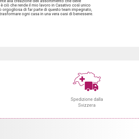
mente alla creazione dell’assortimento che deve
 è ciò che rende il mio lavoro in Casativo così unico
no orgogliosa di far parte di questo team impegnato,
trasformare ogni casa in una vera oasi di benessere.
Spedizione dalla
Svizzera