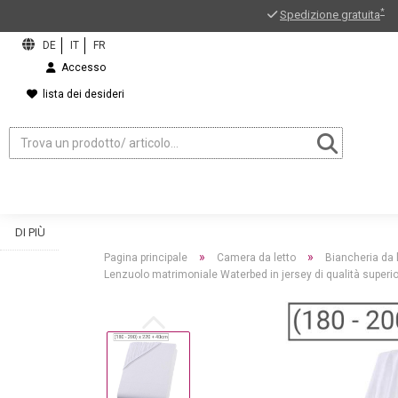
*
Spedizione gratuita
Accesso
lista dei desideri
DI PIÙ
»
»
Pagina principale
Camera da letto
Biancheria da 
Lenzuolo matrimoniale Waterbed in jersey di qualità superi
ord?