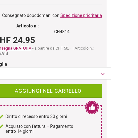
Consegnato dopodomani con
Spedizione prioritaria
Articolo n.:
CH4814
HF 24.95
nsegna GRATUITA
- a partire da CHF 50.– | Articolo n.:
4814
glia
AGGIUNGI NEL CARRELLO
Diritto di recesso entro 30 giorni
Acquisto con fattura – Pagamento
entro 14 giorni