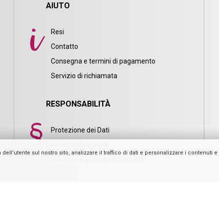
AIUTO
Resi
Contatto
Consegna e termini di pagamento
i
Servizio di richiamata
RESPONSABILITÀ
Protezione dei Dati
Informazioni legali
l’utente sul nostro sito, analizzare il traffico di dati e personalizzare i contenuti e l
Condizioni generali di contratto
Casativo – powered by Ideoon GmbH