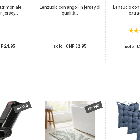
trimoniale
Lenzuolo con angoli in jersey di
Lenzuolo con 
 jersey...
qualità...
extra-
F 24.95
solo CHF 32.95
solo C
NUOVO
NUOVO