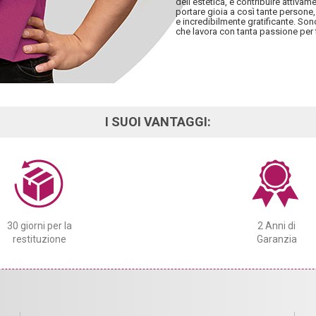
dell’estetica, e contribuire attiva
portare gioia a così tante persone,
e incredibilmente gratificante. So
che lavora con tanta passione per 
I SUOI VANTAGGI:
30 giorni per la
2 Anni di
restituzione
Garanzia