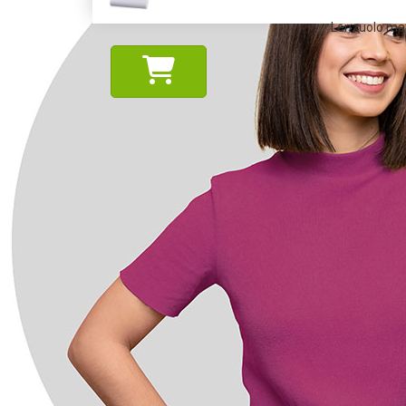
Lenzuolo matr