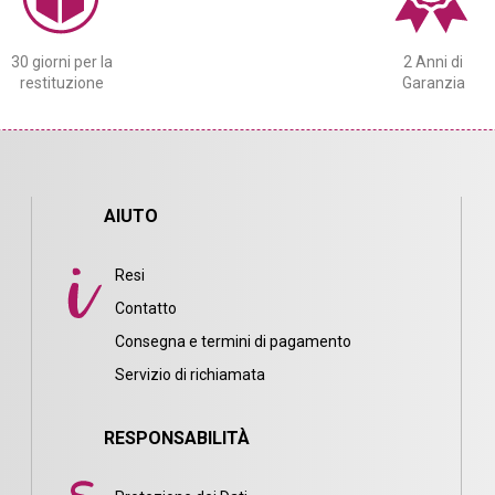
30 giorni per la
2 Anni di
restituzione
Garanzia
AIUTO
Resi
Contatto
Consegna e termini di pagamento
i
Servizio di richiamata
RESPONSABILITÀ