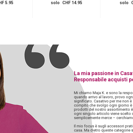
F 5.95
solo CHF 14.95
solo C
La mia passione in Casa
Responsabile acquisti p
Mi chiamo Maja K. e sono la respon
quando arrivo al lavoro, provo ogn
significato. Casativo per me non è 
compito che svolgo ogni giorno è i
prodotti del nostro assortimento è
ogni singolo articolo viene scelto
semplicemente merce – cerchiamo
Il mio focus è sugli accessori pratic
casa. Ma dietro queste categorie s