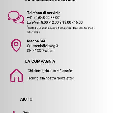
Telefono di servizio:
*
+41-(0)848 22 33 00
Lun-Ven 8.00 -12.00 e 13.00 - 16.00
*
Costo di 8 Cent./min da rete fissa, i prezzi dei dispositivi mobili
differiscono.
Ideoon Sàrl
Grüssenhölzliweg 3
CH-4133 Pratteln
LA COMPAGNIA
Chi siamo, ritratto e filosofia
Iscriviti alla nostra Newsletter
AIUTO
Resi