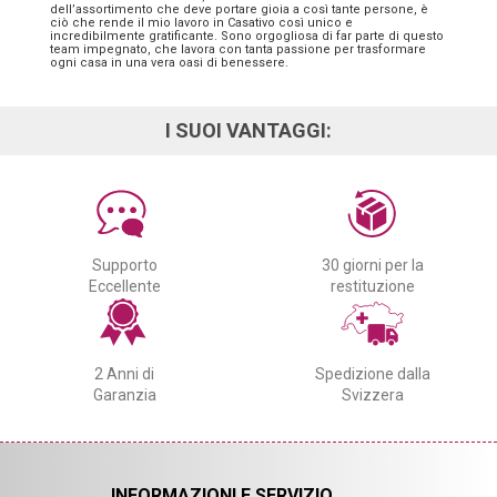
dell’assortimento che deve portare gioia a così tante persone, è
ciò che rende il mio lavoro in Casativo così unico e
incredibilmente gratificante. Sono orgogliosa di far parte di questo
team impegnato, che lavora con tanta passione per trasformare
ogni casa in una vera oasi di benessere.
I SUOI VANTAGGI:
Supporto
30 giorni per la
Eccellente
restituzione
2 Anni di
Spedizione dalla
Garanzia
Svizzera
INFORMAZIONI E SERVIZIO