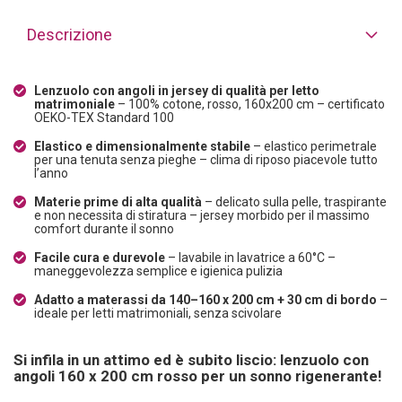
Descrizione
Lenzuolo con angoli in jersey di qualità per letto
matrimoniale
– 100% cotone, rosso, 160x200 cm – certificato
OEKO-TEX Standard 100
Elastico e dimensionalmente stabile
– elastico perimetrale
per una tenuta senza pieghe – clima di riposo piacevole tutto
l’anno
Materie prime di alta qualità
– delicato sulla pelle, traspirante
e non necessita di stiratura – jersey morbido per il massimo
comfort durante il sonno
Facile cura e durevole
– lavabile in lavatrice a 60°C –
maneggevolezza semplice e igienica pulizia
Adatto a materassi da 140–160 x 200 cm + 30 cm di bordo
–
ideale per letti matrimoniali, senza scivolare
Si infila in un attimo ed è subito liscio: lenzuolo con
angoli 160 x 200 cm rosso per un sonno rigenerante!