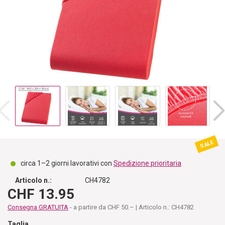
SALE
circa 1–2 giorni lavorativi con
Spedizione prioritaria
Articolo n.:
CH4782
CHF 13.95
Consegna GRATUITA
- a partire da CHF 50.– | Articolo n.: CH4782
Taglia