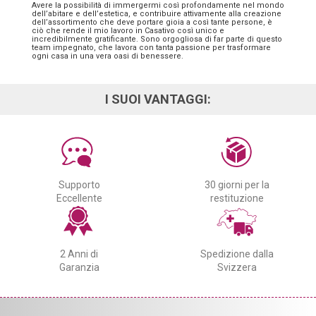
Avere la possibilità di immergermi così profondamente nel mondo
dell’abitare e dell’estetica, e contribuire attivamente alla creazione
dell’assortimento che deve portare gioia a così tante persone, è
ciò che rende il mio lavoro in Casativo così unico e
incredibilmente gratificante. Sono orgogliosa di far parte di questo
team impegnato, che lavora con tanta passione per trasformare
ogni casa in una vera oasi di benessere.
I SUOI VANTAGGI:
Supporto
30 giorni per la
Eccellente
restituzione
2 Anni di
Spedizione dalla
Garanzia
Svizzera