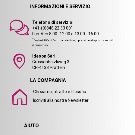
INFORMAZIONI E SERVIZIO
Telefono di servizio:
*
+41-(0)848 22 33 00
Lun-Ven 8.00 -12.00 e 13.00 - 16.00
*
Costo di 8 Cent./min da rete fissa, i prezzi dei dispositivi mobili
differiscono.
Ideoon Sàrl
Grüssenhölzliweg 3
CH-4133 Pratteln
LA COMPAGNIA
Chi siamo, ritratto e filosofia
Iscriviti alla nostra Newsletter
AIUTO