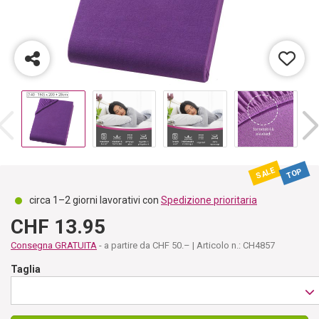
SALE
TOP
circa 1–2 giorni lavorativi con
Spedizione prioritaria
CHF 13.95
Consegna GRATUITA
- a partire da CHF 50.– | Articolo n.: CH4857
Taglia