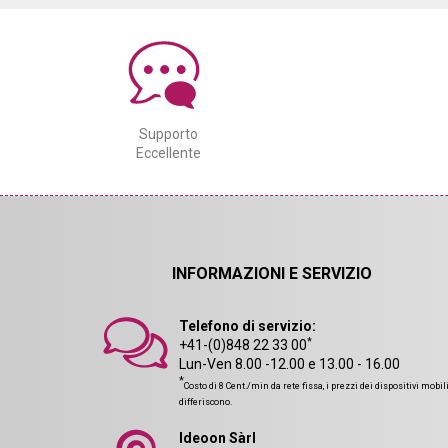
Supporto
Eccellente
INFORMAZIONI E SERVIZIO
Telefono di servizio:
*
+41-(0)848 22 33 00
Lun-Ven 8.00 -12.00 e 13.00 - 16.00
*
Costo di 8 Cent./min da rete fissa, i prezzi dei dispositivi mobil
differiscono.
Ideoon Sàrl