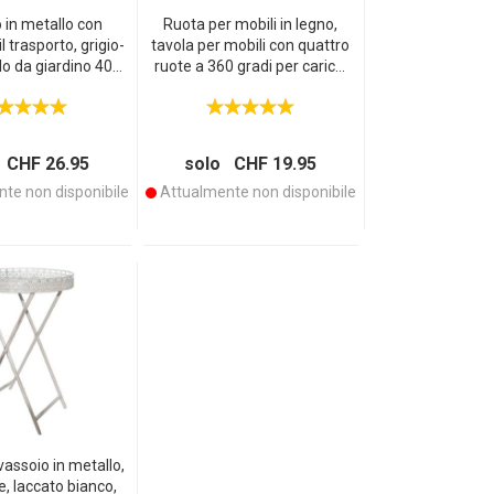
 in metallo con
Ruota per mobili in legno,
l trasporto, grigio-
tavola per mobili con quattro
lo da giardino 40 x
ruote a 360 gradi per carichi
46 cm
fino a 200 kg
 CHF 26.95
solo CHF 19.95
te non disponibile
Attualmente non disponibile
vassoio in metallo,
, laccato bianco,