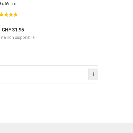
0 x 59 cm
 CHF 31.95
te non disponibile
1