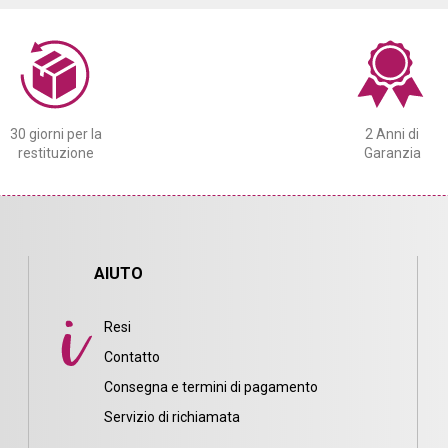
30 giorni per la
2 Anni di
restituzione
Garanzia
AIUTO
Resi
Contatto
Consegna e termini di pagamento
i
Servizio di richiamata