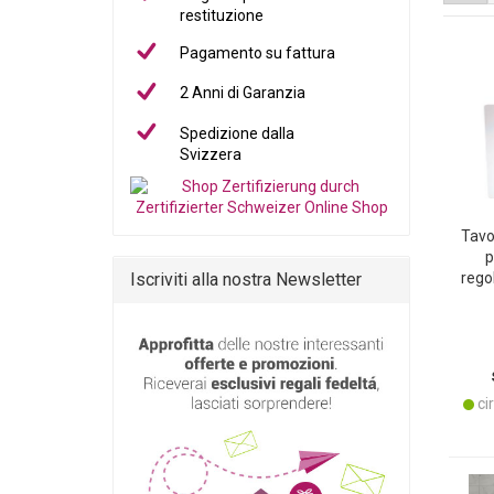
restituzione
Pagamento su fattura
2 Anni di Garanzia
Spedizione dalla
Svizzera
Tavo
p
Iscriviti alla nostra Newsletter
rego
cir