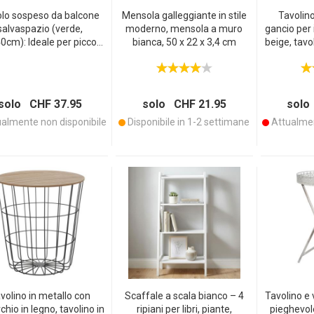
lo sospeso da balcone
Mensola galleggiante in stile
Tavolino
salvaspazio (verde,
moderno, mensola a muro
gancio per i
0cm): Ideale per piccoli
bianca, 50 x 22 x 3,4 cm
beige, tavo
ni e patii, robusto tavolo
tallo, facile da montare
egante per la vostra oasi
all‘aperto
solo CHF 37.95
solo CHF 21.95
solo
almente non disponibile
Disponibile in 1-2 settimane
Attualmen
volino in metallo con
Scaffale a scala bianco – 4
Tavolino e 
chio in legno, tavolino in
ripiani per libri, piante,
pieghevole