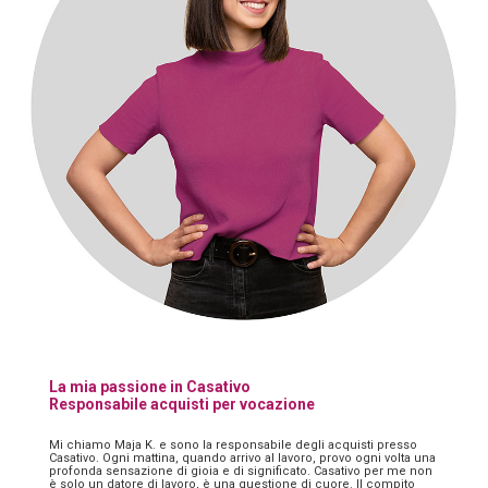
La mia passione in Casativo
Responsabile acquisti per vocazione
Mi chiamo Maja K. e sono la responsabile degli acquisti presso
Casativo. Ogni mattina, quando arrivo al lavoro, provo ogni volta una
profonda sensazione di gioia e di significato. Casativo per me non
è solo un datore di lavoro, è una questione di cuore. Il compito