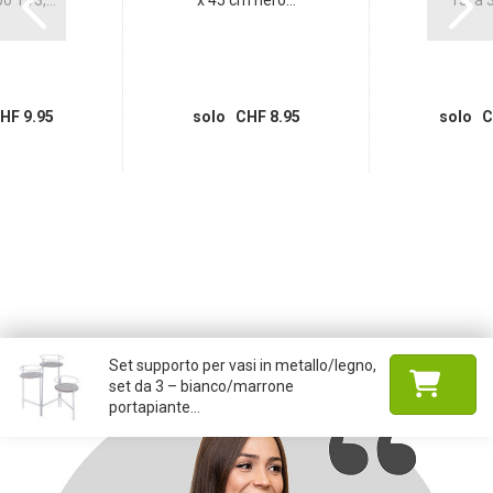
HF 9.95
solo CHF 8.95
solo C
Set supporto per vasi in metallo/legno,
set da 3 – bianco/marrone
portapiante...