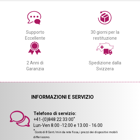
Supporto
30 giorni per la
Eccellente
restituzione
2 Anni di
Spedizione dalla
Garanzia
Svizzera
INFORMAZIONI E SERVIZIO
Telefono di servizio:
*
+41-(0)848 22 33 00
Lun-Ven 8.00 -12.00 e 13.00 - 16.00
*
Costo di 8 Cent./min da rete fissa, i prezzi dei dispositivi mobili
differiscono.