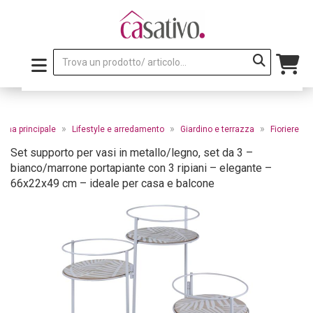
»
»
»
gina principale
Lifestyle e arredamento
Giardino e terrazza
Fioriere
Set supporto per vasi in metallo/legno, set da 3 –
bianco/marrone portapiante con 3 ripiani – elegante –
66x22x49 cm – ideale per casa e balcone