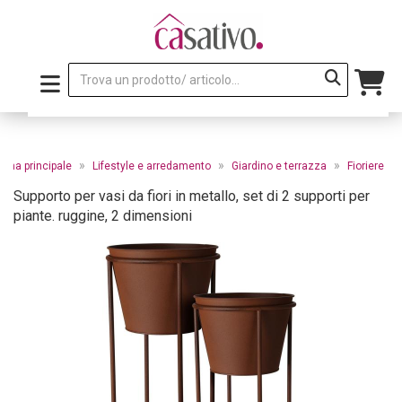
»
»
»
gina principale
Lifestyle e arredamento
Giardino e terrazza
Fioriere
Supporto per vasi da fiori in metallo, set di 2 supporti per
piante. ruggine, 2 dimensioni