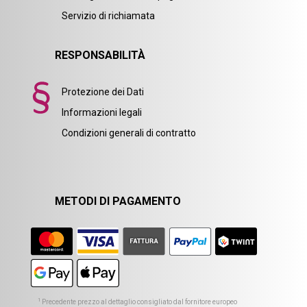
Servizio di richiamata
RESPONSABILITÀ
Protezione dei Dati
Informazioni legali
Condizioni generali di contratto
METODI DI PAGAMENTO
1
Precedente prezzo al dettaglio consigliato dal fornitore europeo