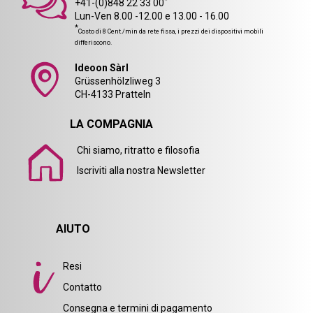
*
+41-(0)848 22 33 00
Lun-Ven 8.00 -12.00 e 13.00 - 16.00
*
Costo di 8 Cent./min da rete fissa, i prezzi dei dispositivi mobili
differiscono.
Ideoon Sàrl
Grüssenhölzliweg 3
CH-4133 Pratteln
LA COMPAGNIA
Chi siamo, ritratto e filosofia
Iscriviti alla nostra Newsletter
AIUTO
Resi
Contatto
Consegna e termini di pagamento