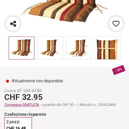
-13%
Attualmente non disponibile
3
invece di
CHF 37.90
CHF 32.95
Consegna GRATUITA
- a partire da CHF 50.– | Articolo n.: CHX22464
Confezione risparmio
2 pezzi
CHF 16.48