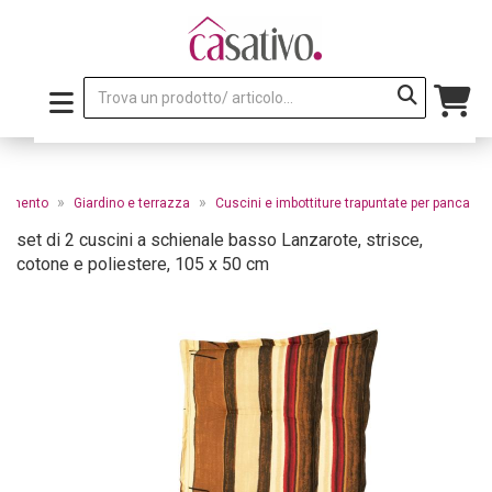
»
»
edamento
Giardino e terrazza
Cuscini e imbottiture trapuntate per panca
set di 2 cuscini a schienale basso Lanzarote, strisce,
cotone e poliestere, 105 x 50 cm