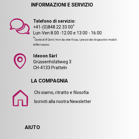
INFORMAZIONI E SERVIZIO
Telefono di servizio:
*
+41-(0)848 22 33 00
Lun-Ven 8.00 -12.00 e 13.00 - 16.00
*
Costo di 8 Cent./min da rete fissa, i prezzi dei dispositivi mobili
differiscono.
Ideoon Sàrl
Grüssenhölzliweg 3
CH-4133 Pratteln
LA COMPAGNIA
Chi siamo, ritratto e filosofia
Iscriviti alla nostra Newsletter
AIUTO