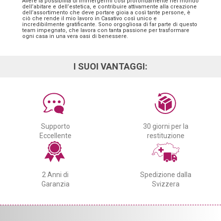
Avere la possibilità di immergermi così profondamente nel mondo
dell’abitare e dell’estetica, e contribuire attivamente alla creazione
dell’assortimento che deve portare gioia a così tante persone, è
ciò che rende il mio lavoro in Casativo così unico e
incredibilmente gratificante. Sono orgogliosa di far parte di questo
team impegnato, che lavora con tanta passione per trasformare
ogni casa in una vera oasi di benessere.
I SUOI VANTAGGI:
Supporto
30 giorni per la
Eccellente
restituzione
2 Anni di
Spedizione dalla
Garanzia
Svizzera