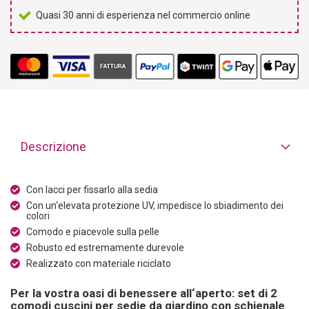
Quasi 30 anni di esperienza nel commercio online
Descrizione
Con lacci per fissarlo alla sedia
Con un‘elevata protezione UV, impedisce lo sbiadimento dei
colori
Comodo e piacevole sulla pelle
Robusto ed estremamente durevole
Realizzato con materiale riciclato
Per la vostra oasi di benessere all‘aperto: set di 2
comodi cuscini per sedie da giardino con schienale