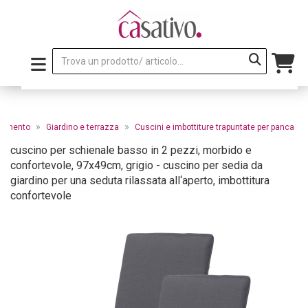
»
»
edamento
Giardino e terrazza
Cuscini e imbottiture trapuntate per panca
cuscino per schienale basso in 2 pezzi, morbido e
confortevole, 97x49cm, grigio - cuscino per sedia da
giardino per una seduta rilassata all‘aperto, imbottitura
confortevole