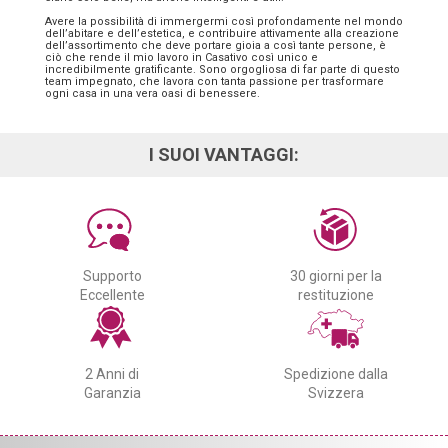
Avere la possibilità di immergermi così profondamente nel mondo
dell’abitare e dell’estetica, e contribuire attivamente alla creazione
dell’assortimento che deve portare gioia a così tante persone, è
ciò che rende il mio lavoro in Casativo così unico e
incredibilmente gratificante. Sono orgogliosa di far parte di questo
team impegnato, che lavora con tanta passione per trasformare
ogni casa in una vera oasi di benessere.
I SUOI VANTAGGI:
Supporto
30 giorni per la
Eccellente
restituzione
2 Anni di
Spedizione dalla
Garanzia
Svizzera