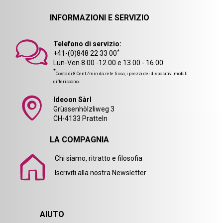
INFORMAZIONI E SERVIZIO
Telefono di servizio:
*
+41-(0)848 22 33 00
Lun-Ven 8.00 -12.00 e 13.00 - 16.00
*
Costo di 8 Cent./min da rete fissa, i prezzi dei dispositivi mobili
differiscono.
Ideoon Sàrl
Grüssenhölzliweg 3
CH-4133 Pratteln
LA COMPAGNIA
Chi siamo, ritratto e filosofia
Iscriviti alla nostra Newsletter
AIUTO