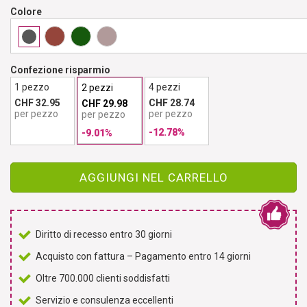
Colore
Confezione risparmio
1 pezzo
4 pezzi
2 pezzi
CHF 32.95
CHF 28.74
CHF 29.98
per pezzo
per pezzo
per pezzo
-12.78%
-9.01%
AGGIUNGI NEL CARRELLO
Diritto di recesso entro 30 giorni
Acquisto con fattura – Pagamento entro 14 giorni
Oltre 700.000 clienti soddisfatti
Servizio e consulenza eccellenti