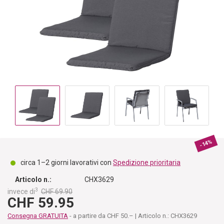
-14%
circa 1–2 giorni lavorativi con
Spedizione prioritaria
Articolo n.:
CHX3629
3
invece di
CHF 69.90
CHF 59.95
Consegna GRATUITA
- a partire da CHF 50.– | Articolo n.: CHX3629